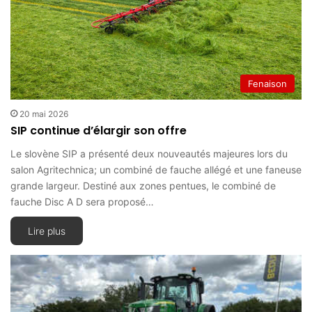
Fenaison
20 mai 2026
SIP continue d’élargir son offre
Le slovène SIP a présenté deux nouveautés majeures lors du
salon Agritechnica; un combiné de fauche allégé et une faneuse
grande largeur. Destiné aux zones pentues, le combiné de
fauche Disc A D sera proposé…
Lire plus