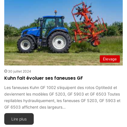
Élevage
30 juillet 2024
Kuhn fait évoluer ses faneuses GF
Les faneuses Kuhn GF 1002 s’équipent des rotos Optitedd et
deviennent les modèles GF 5203, GF 5903 et GF 6503 Toutes
repliables hydrauliquement, les faneuses GF 5203, GF 5903 et
GF 6503 affichent des largeurs…
Lire plus