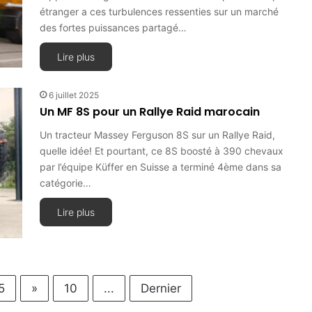
étranger a ces turbulences ressenties sur un marché
des fortes puissances partagé…
Lire plus
6 juillet 2025
Un MF 8S pour un Rallye Raid marocain
Un tracteur Massey Ferguson 8S sur un Rallye Raid,
quelle idée! Et pourtant, ce 8S boosté à 390 chevaux
par l’équipe Küffer en Suisse a terminé 4ème dans sa
catégorie…
Lire plus
5
»
10
...
Dernier