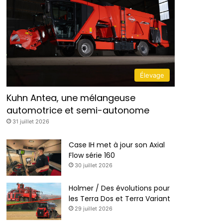
Élevage
Kuhn Antea, une mélangeuse
automotrice et semi-autonome
31 juillet 2026
Case IH met à jour son Axial
Flow série 160
30 juillet 2026
Holmer / Des évolutions pour
les Terra Dos et Terra Variant
29 juillet 2026