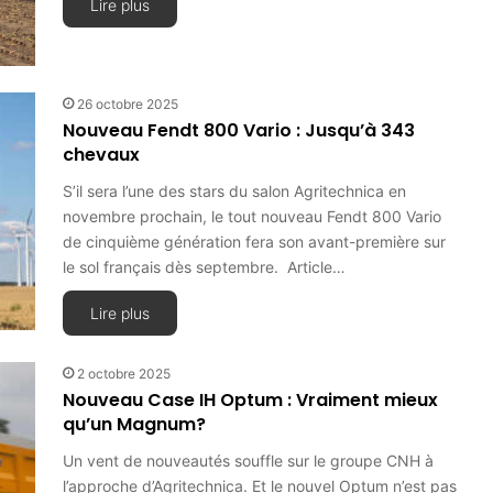
Lire plus
26 octobre 2025
Nouveau Fendt 800 Vario : Jusqu’à 343
chevaux
S’il sera l’une des stars du salon Agritechnica en
novembre prochain, le tout nouveau Fendt 800 Vario
de cinquième génération fera son avant-première sur
le sol français dès septembre. Article…
Lire plus
2 octobre 2025
Nouveau Case IH Optum : Vraiment mieux
qu’un Magnum?
Un vent de nouveautés souffle sur le groupe CNH à
l’approche d’Agritechnica. Et le nouvel Optum n’est pas