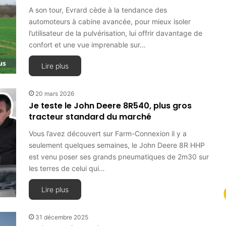
A son tour, Evrard cède à la tendance des
automoteurs à cabine avancée, pour mieux isoler
l’utilisateur de la pulvérisation, lui offrir davantage de
confort et une vue imprenable sur…
Lire plus
20 mars 2026
Je teste le John Deere 8R540, plus gros
tracteur standard du marché
Vous l’avez découvert sur Farm-Connexion il y a
seulement quelques semaines, le John Deere 8R HHP
est venu poser ses grands pneumatiques de 2m30 sur
les terres de celui qui…
Lire plus
31 décembre 2025