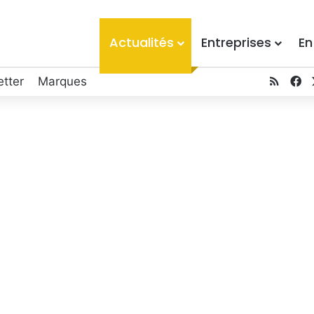
Actualités
Entreprises
En
tter
Marques
RSS
F