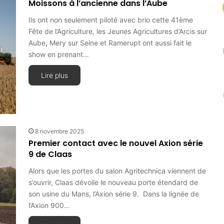
Moissons à l’ancienne dans l’Aube
Ils ont non seulement piloté avec brio cette 41ème
Fête de l’Agriculture, les Jeunes Agricultures d’Arcis sur
Aube, Mery sur Seine et Ramerupt ont aussi fait le
show en prenant…
Lire plus
8 novembre 2025
Premier contact avec le nouvel Axion série
9 de Claas
Alors que les portes du salon Agritechnica viennent de
s’ouvrir, Claas dévoile le nouveau porte étendard de
son usine du Mans, l’Axion série 9. Dans la lignée de
l’Axion 900…