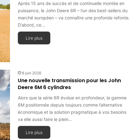
Après 15 ans de succès et de continuelle montée en
puissance, le John Deere 6R – l’un des best-sellers du
marché européen – va connaître une profonde refonte.
D’abord, ce…
Lire plus
8 juin 2026
Une nouvelle transmission pour les John
Deere 6M 6 cylindres
Alors que la série 6R évolue en profondeur, la gamme
6M positionnée depuis toujours comme l’alternative
économique et la solution pragmatique à vos besoins
va elle aussi faire le plein…
Lire plus