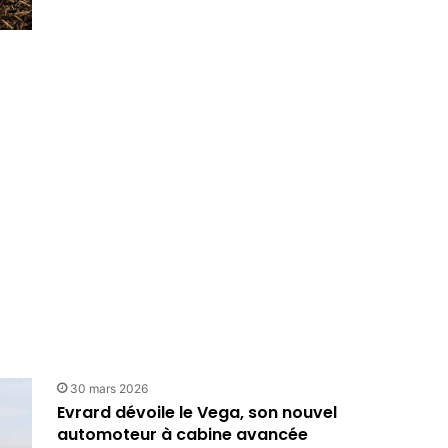
30 mars 2026
Evrard dévoile le Vega, son nouvel
automoteur à cabine avancée