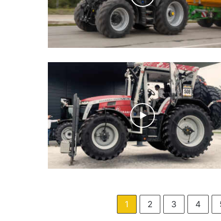
1
2
3
4