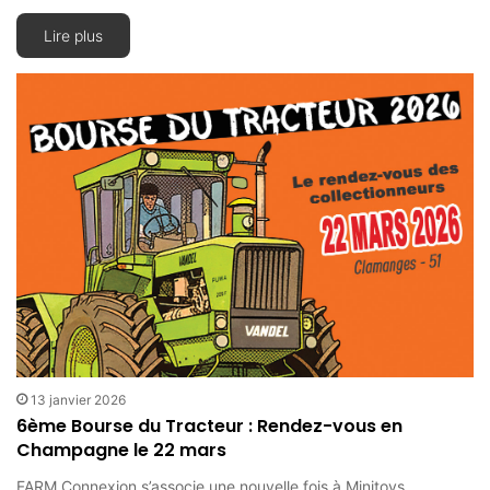
Lire plus
13 janvier 2026
6ème Bourse du Tracteur : Rendez-vous en
Champagne le 22 mars
FARM Connexion s’associe une nouvelle fois à Minitoys,