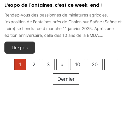
L’expo de Fontaines, c’est ce week-end !
Rendez-vous des passionnés de miniatures agricoles,
l’exposition de Fontaines près de Chalon sur Saône (Saône et
Loire) se tiendra ce dimanche 11 janvier 2025. Après une
édition anniversaire, celle des 10 ans de la BMDA,…
Lire plus
1
2
3
»
10
20
...
Dernier