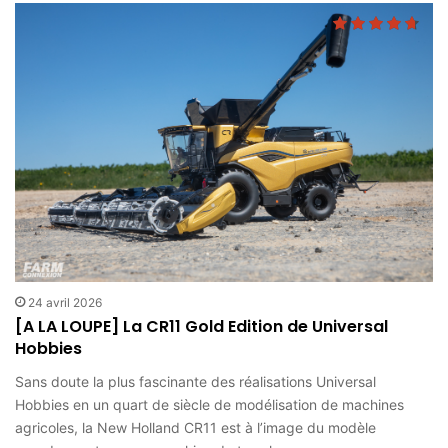
24 avril 2026
[A LA LOUPE] La CR11 Gold Edition de Universal
Hobbies
Sans doute la plus fascinante des réalisations Universal
Hobbies en un quart de siècle de modélisation de machines
agricoles, la New Holland CR11 est à l’image du modèle