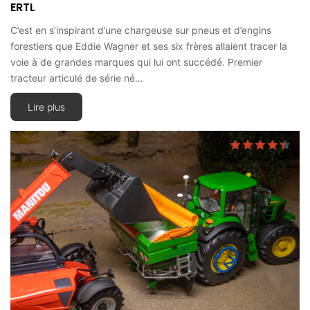
ERTL
C’est en s’inspirant d’une chargeuse sur pneus et d’engins
forestiers que Eddie Wagner et ses six frères allaient tracer la
voie à de grandes marques qui lui ont succédé. Premier
tracteur articulé de série né…
Lire plus