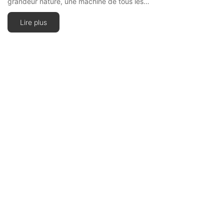
grandeur nature, une machine de tous les…
Lire plus