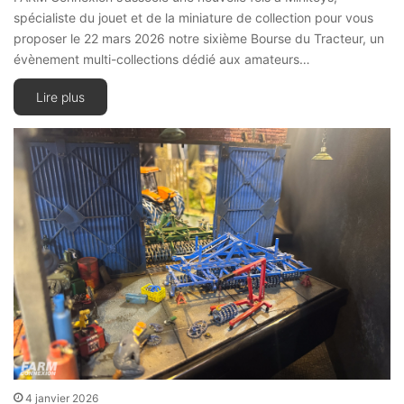
spécialiste du jouet et de la miniature de collection pour vous
proposer le 22 mars 2026 notre sixième Bourse du Tracteur, un
évènement multi-collections dédié aux amateurs…
Lire plus
4 janvier 2026