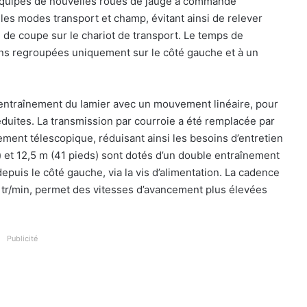
 équipés de nouvelles roues de jauge à commande
les modes transport et champ, évitant ainsi de relever
 de coupe sur le chariot de transport. Le temps de
ons regroupées uniquement sur le côté gauche et à un
’entraînement du lamier avec un mouvement linéaire, pour
éduites. La transmission par courroie a été remplacée par
nement télescopique, réduisant ainsi les besoins d’entretien
 et 12,5 m (41 pieds) sont dotés d’un double entraînement
depuis le côté gauche, via la vis d’alimentation. La cadence
tr/min, permet des vitesses d’avancement plus élevées
Publicité