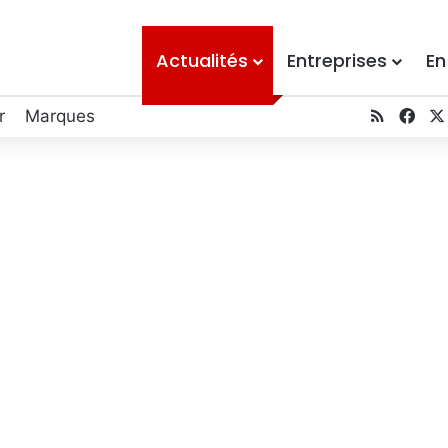
Actualités
Entreprises
En
RSS
Fac
r
Marques