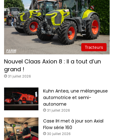
Tracteurs
Nouvel Claas Axion 8 : Il a tout d’un
grand !
31 juillet 2026
Kuhn Antea, une mélangeuse
automotrice et semi-
autonome
31 juillet 2026
Case IH met à jour son Axial
Flow série 160
30 juillet 2026