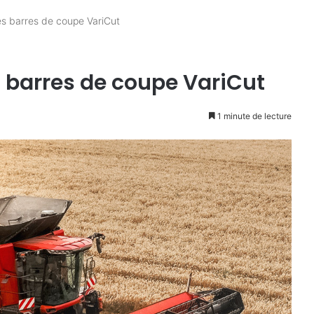
es barres de coupe VariCut
s barres de coupe VariCut
1 minute de lecture