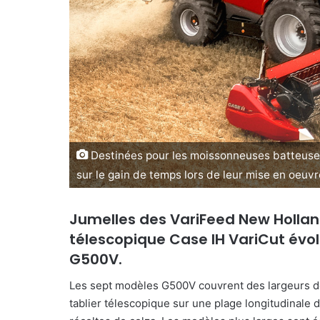
Destinées pour les moissonneuses batteuses
sur le gain de temps lors de leur mise en oeu
Jumelles des VariFeed New Holland
télescopique Case IH VariCut évol
G500V.
Les sept modèles G500V couvrent des largeurs de t
tablier télescopique sur une plage longitudinale