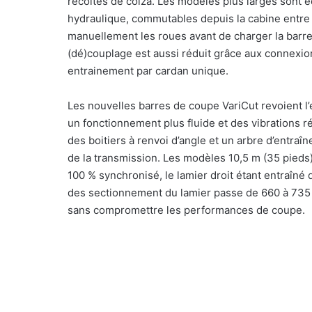
récoltes de colza. Les modèles plus larges sont
hydraulique, commutables depuis la cabine entre 
manuellement les roues avant de charger la barre
(dé)couplage est aussi réduit grâce aux connexi
entrainement par cardan unique.
Les nouvelles barres de coupe VariCut revoient l
un fonctionnement plus fluide et des vibrations r
des boitiers à renvoi d’angle et un arbre d’entraî
de la transmission. Les modèles 10,5 m (35 pieds)
100 % synchronisé, le lamier droit étant entraîné 
des sectionnement du lamier passe de 660 à 735 
sans compromettre les performances de coupe.