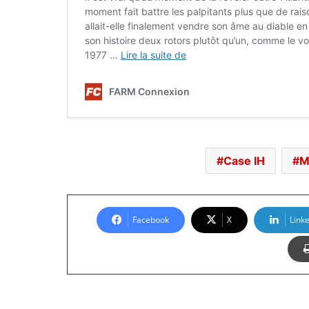
Case IH
M
Facebook
X
Link