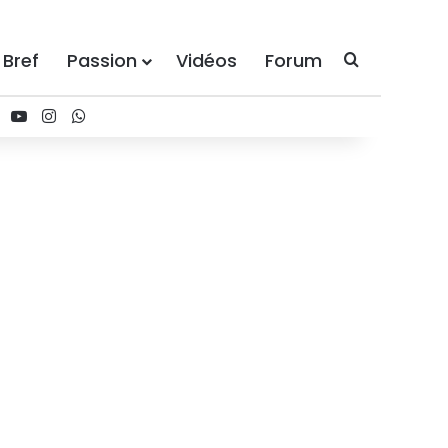
 Bref
Passion
Vidéos
Forum
Recherche
ebook
X
YouTube
Instagram
WhatsApp