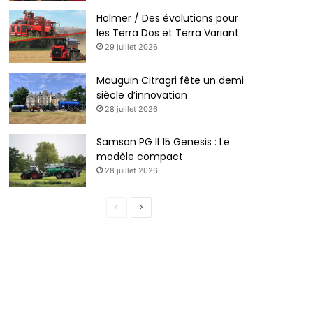
Holmer / Des évolutions pour
les Terra Dos et Terra Variant
29 juillet 2026
Mauguin Citragri fête un demi
siècle d’innovation
28 juillet 2026
Samson PG II 15 Genesis : Le
modèle compact
28 juillet 2026
Page
Page
précédente
suivante