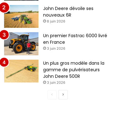
John Deere dévoile ses
nouveaux 6R
8 juin 2026
Un premier Fastrac 6000 livré
en France
3 juin 2026
Un plus gros modèle dans la
gamme de pulvérisateurs
John Deere 500R
3 juin 2026
Page
Page
précédente
suivante