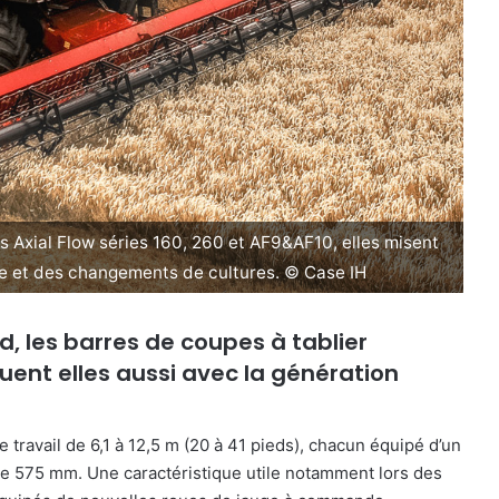
 Axial Flow séries 160, 260 et AF9&AF10, elles misent
vre et des changements de cultures. © Case IH
, les barres de coupes à tablier
uent elles aussi avec la génération
ravail de 6,1 à 12,5 m (20 à 41 pieds), chacun équipé d’un
 de 575 mm. Une caractéristique utile notamment lors des