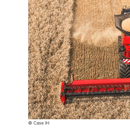
© Case IH