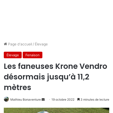
Page d'accueil
/
Élevage
Élevage
Fenaison
Les faneuses Krone Vendro
désormais jusqu’à 11,2
mètres
Envoyer
Mathieu Bonaventure
19 octobre 2022
3 minutes de lecture
un
courriel