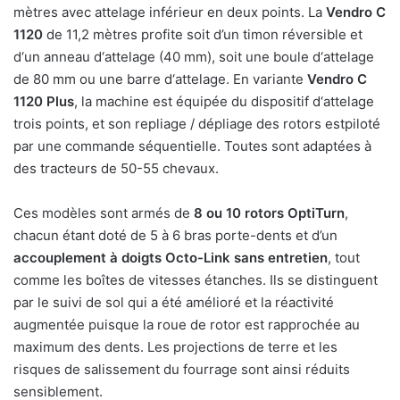
mètres avec attelage inférieur en deux points. La
Vendro C
1120
de 11,2 mètres profite soit d’un timon réversible et
d‘un anneau d‘attelage (40 mm), soit une boule d‘attelage
de 80 mm ou une barre d‘attelage. En variante
Vendro C
1120 Plus
, la machine est équipée du dispositif d‘attelage
trois points, et son repliage / dépliage des rotors estpiloté
par une commande séquentielle. Toutes sont adaptées à
des tracteurs de 50-55 chevaux.
Ces modèles sont armés de
8 ou 10 rotors OptiTurn
,
chacun étant doté de 5 à 6 bras porte-dents et d’un
accouplement à doigts Octo-Link sans entretien
, tout
comme les boîtes de vitesses étanches. Ils se distinguent
par le suivi de sol qui a été amélioré et la réactivité
augmentée puisque la roue de rotor est rapprochée au
maximum des dents. Les projections de terre et les
risques de salissement du fourrage sont ainsi réduits
sensiblement.