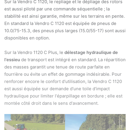
Sur la Vendro C 1120, le repliage et le dépliage des rotors
est aussi piloté par une commande séquentielle ; la
stabilité est ainsi garantie, même sur les terrains en pente.
En standard la Vendro C 1120 est équipée de pneus de
10.0/75-15.3, des pneus plus larges (15.0/55-17) sont aussi
disponibles en option.
Sur la Vendro 1120 C Plus, le
délestage hydraulique de
l‘essieu
de transport est intégré en standard. La répartition
des masses garantit une tenue de route parfaite en
fourrière ou évite un effet de gommage indésirable. Pour
renforcer encore le confort d‘utilisation, la Vendro C 1120
est aussi équipée sur demande d‘une toile d‘impact
hydraulique pour limiter l‘éparpillage en bordure ; elle est
montée côté droit dans le sens d‘avancement.