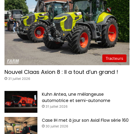
Tracteurs
Nouvel Claas Axion 8 : Il a tout d’un grand !
31 juillet 2026
Kuhn Antea, une mélangeuse
automotrice et semi-autonome
31 juillet 2026
Case IH met à jour son Axial Flow série 160
30 juillet 2026