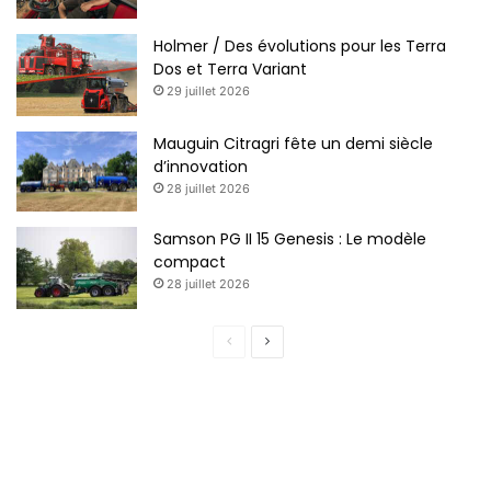
Holmer / Des évolutions pour les Terra
Dos et Terra Variant
29 juillet 2026
Mauguin Citragri fête un demi siècle
d’innovation
28 juillet 2026
Samson PG II 15 Genesis : Le modèle
compact
28 juillet 2026
Page
Page
précédente
suivante