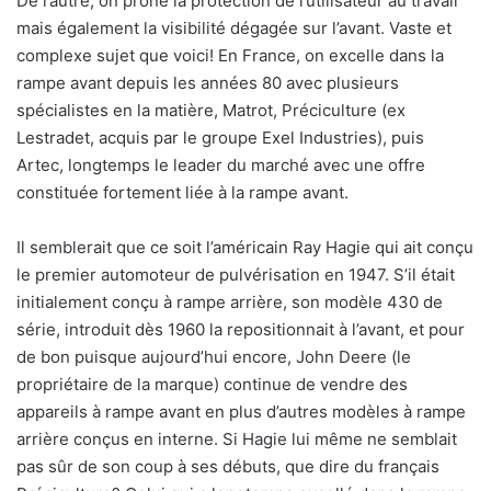
De l’autre, on prône la protection de l’utilisateur au travail
mais également la visibilité dégagée sur l’avant. Vaste et
complexe sujet que voici! En France, on excelle dans la
rampe avant depuis les années 80 avec plusieurs
spécialistes en la matière, Matrot, Préciculture (ex
Lestradet, acquis par le groupe Exel Industries), puis
Artec, longtemps le leader du marché avec une offre
constituée fortement liée à la rampe avant.
Il semblerait que ce soit l’américain Ray Hagie qui ait conçu
le premier automoteur de pulvérisation en 1947. S’il était
initialement conçu à rampe arrière, son modèle 430 de
série, introduit dès 1960 la repositionnait à l’avant, et pour
de bon puisque aujourd’hui encore, John Deere (le
propriétaire de la marque) continue de vendre des
appareils à rampe avant en plus d’autres modèles à rampe
arrière conçus en interne. Si Hagie lui même ne semblait
pas sûr de son coup à ses débuts, que dire du français