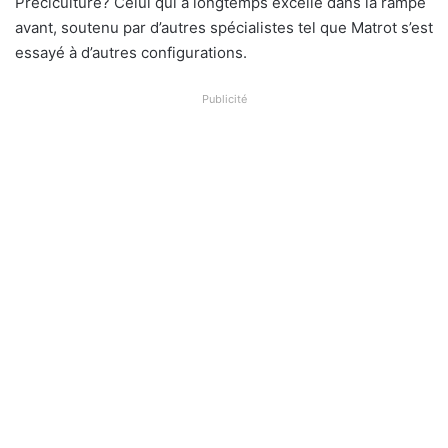
Préciculture? Celui qui a longtemps excellé dans la rampe
avant, soutenu par d’autres spécialistes tel que Matrot s’est
essayé à d’autres configurations.
Publicité