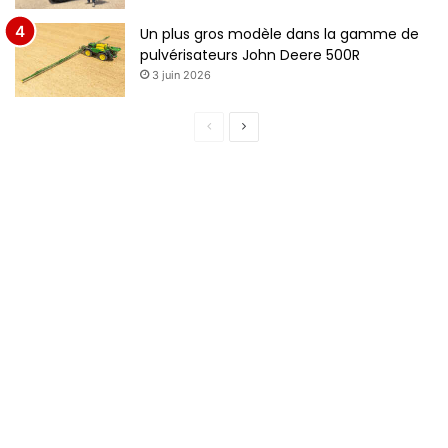
Un plus gros modèle dans la gamme de
pulvérisateurs John Deere 500R
3 juin 2026
Page
Page
précédente
suivante