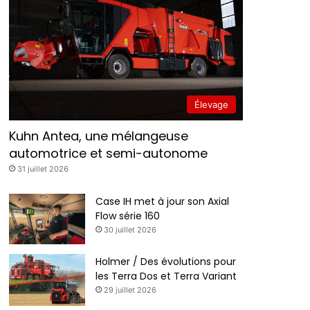
Élevage
Kuhn Antea, une mélangeuse
automotrice et semi-autonome
31 juillet 2026
Case IH met à jour son Axial
Flow série 160
30 juillet 2026
Holmer / Des évolutions pour
les Terra Dos et Terra Variant
29 juillet 2026