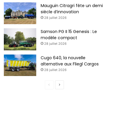
Mauguin Citragri fête un demi
siècle d’innovation
28 juillet 2026
Samson PG II 15 Genesis : Le
modèle compact
28 juillet 2026
Cugo 640, la nouvelle
alternative aux Fliegl Cargos
28 juillet 2026
Page
Page
précédente
suivante