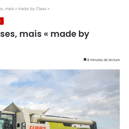
es, mais « made by Claas »
S
ises, mais « made by
8 minutes de lecture