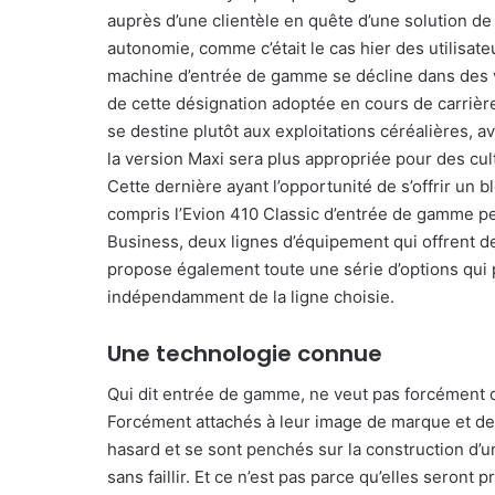
auprès d’une clientèle en quête d’une solution d
autonomie, comme c’était le cas hier des utilisat
machine d’entrée de gamme se décline dans des v
de cette désignation adoptée en cours de carrière
se destine plutôt aux exploitations céréalières, 
la version Maxi sera plus appropriée pour des cul
Cette dernière ayant l’opportunité de s’offrir un b
compris l’Evion 410 Classic d’entrée de gamme p
Business, deux lignes d’équipement qui offrent d
propose également toute une série d’options qui 
indépendamment de la ligne choisie.
Une technologie connue
Qui dit entrée de gamme, ne veut pas forcément d
Forcément attachés à leur image de marque et de fi
hasard et se sont penchés sur la construction d’
sans faillir. Et ce n’est pas parce qu’elles seront