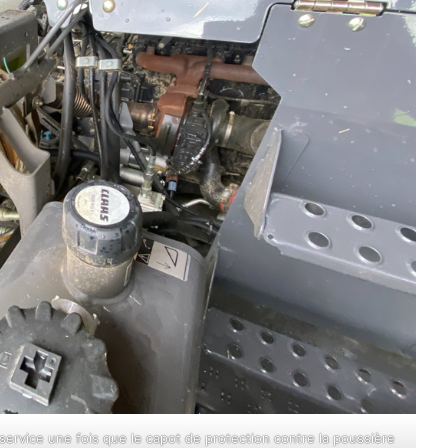
 service une fois que le capot de protection contre la poussière