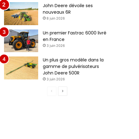
John Deere dévoile ses
nouveaux 6R
8 juin 2026
Un premier Fastrac 6000 livré
en France
3 juin 2026
Un plus gros modèle dans la
gamme de pulvérisateurs
John Deere 500R
3 juin 2026
Page
Page
précédente
suivante