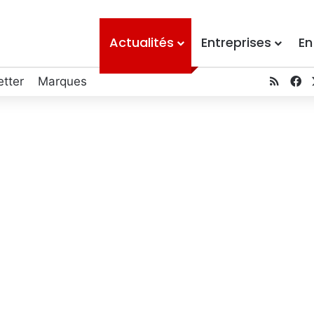
Actualités
Entreprises
En
RSS
Fa
tter
Marques