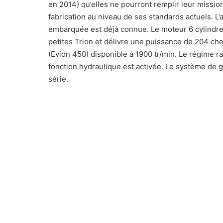
en 2014) qu’elles ne pourront remplir leur mission.
fabrication au niveau de ses standards actuels. L’a
embarquée est déjà connue. Le moteur 6 cylindres
petites Trion et délivre une puissance de 204 ch
(Evion 450) disponible à 1900 tr/min. Le régime ra
fonction hydraulique est activée. Le système de
série.