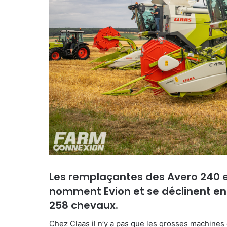
Les remplaçantes des Avero 240 e
nomment Evion et se déclinent en
258 chevaux.
Chez Claas il n’y a pas que les grosses machines 