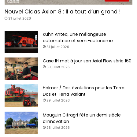
5
Nouvel Claas Axion 8 : Il a tout d’un grand !
31 juillet 2026
Kuhn Antea, une mélangeuse
automotrice et semi-autonome
31 juillet 2026
Case IH met à jour son Axial Flow série 160
30 juillet 2026
Holmer / Des évolutions pour les Terra
Dos et Terra Variant
29 juillet 2026
Mauguin Citragri fête un demi siècle
d’innovation
28 juillet 2026