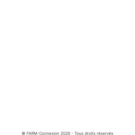
© FARM-Connexion 2026 - Tous droits réservés