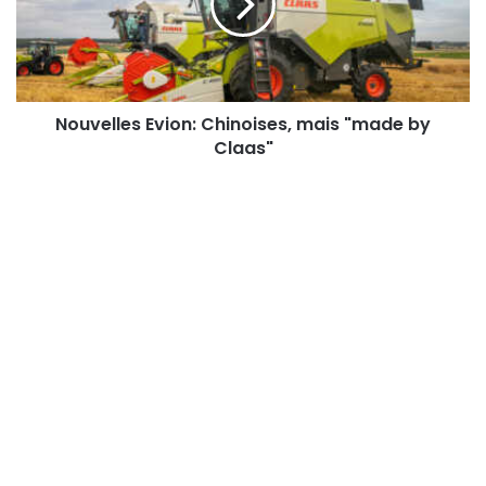
"made
by
Claas"
Nouvelles Evion: Chinoises, mais "made by
Claas"