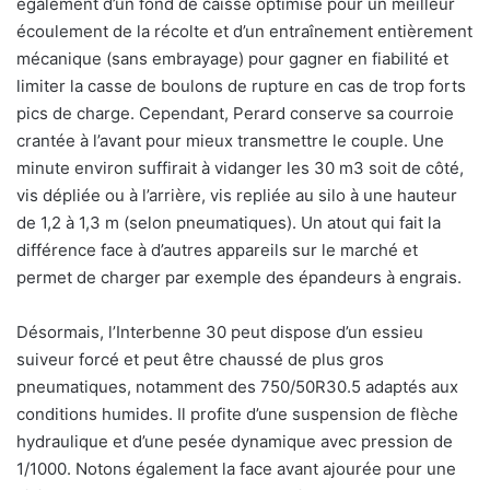
également d’un fond de caisse optimisé pour un meilleur
écoulement de la récolte et d’un entraînement entièrement
mécanique (sans embrayage) pour gagner en fiabilité et
limiter la casse de boulons de rupture en cas de trop forts
pics de charge. Cependant, Perard conserve sa courroie
crantée à l’avant pour mieux transmettre le couple. Une
minute environ suffirait à vidanger les 30 m3 soit de côté,
vis dépliée ou à l’arrière, vis repliée au silo à une hauteur
de 1,2 à 1,3 m (selon pneumatiques). Un atout qui fait la
différence face à d’autres appareils sur le marché et
permet de charger par exemple des épandeurs à engrais.
Désormais, l’Interbenne 30 peut dispose d’un essieu
suiveur forcé et peut être chaussé de plus gros
pneumatiques, notamment des 750/50R30.5 adaptés aux
conditions humides. Il profite d’une suspension de flèche
hydraulique et d’une pesée dynamique avec pression de
1/1000. Notons également la face avant ajourée pour une