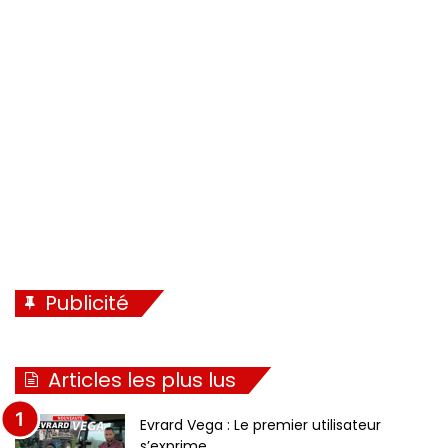
Publicité
Articles les plus lus
Evrard Vega : Le premier utilisateur
s’exprime