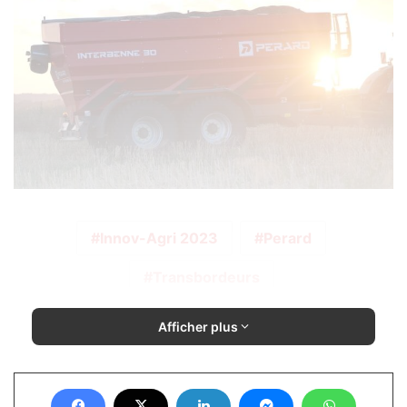
Innov-Agri 2023
Perard
Transbordeurs
Afficher plus