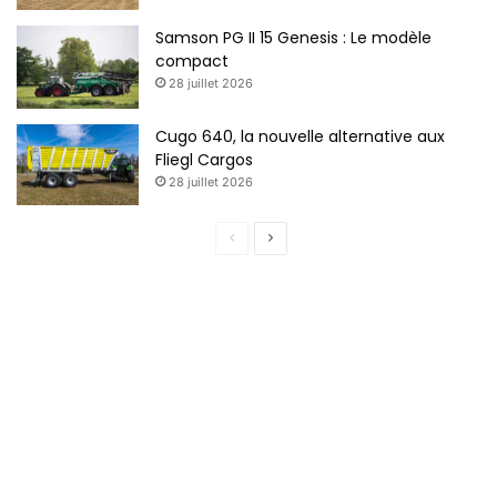
Samson PG II 15 Genesis : Le modèle
compact
28 juillet 2026
Cugo 640, la nouvelle alternative aux
Fliegl Cargos
28 juillet 2026
Page
Page
précédente
suivante