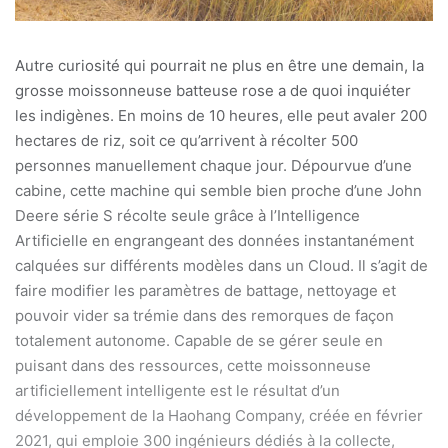
Autre curiosité qui pourrait ne plus en être une demain, la
grosse moissonneuse batteuse rose a de quoi inquiéter
les indigènes. En moins de 10 heures, elle peut avaler 200
hectares de riz, soit ce qu’arrivent à récolter 500
personnes manuellement chaque jour. Dépourvue d’une
cabine, cette machine qui semble bien proche d’une John
Deere série S récolte seule grâce à l’Intelligence
Artificielle en engrangeant des données instantanément
calquées sur différents modèles dans un Cloud. Il s’agit de
faire modifier les paramètres de battage, nettoyage et
pouvoir vider sa trémie dans des remorques de façon
totalement autonome. Capable de se gérer seule en
puisant dans des ressources, cette moissonneuse
artificiellement intelligente est le résultat d’un
développement de la Haohang Company, créée en février
2021, qui emploie 300 ingénieurs dédiés à la collecte,