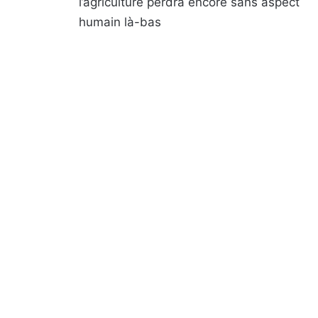
l’agriculture perdra encore sans aspect
humain là-bas