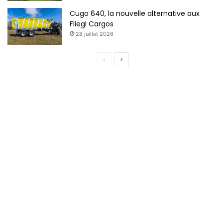
Cugo 640, la nouvelle alternative aux
Fliegl Cargos
28 juillet 2026
Page
Page
précédente
suivante