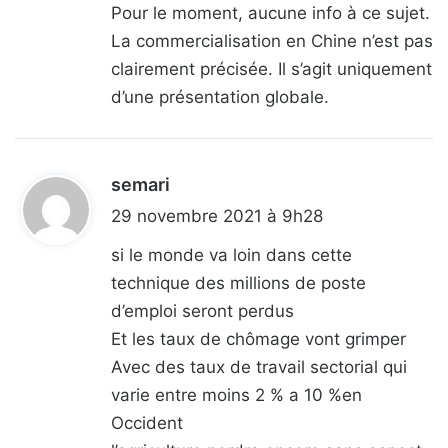
t
Pour le moment, aucune info à ce sujet.
La commercialisation en Chine n’est pas
:
clairement précisée. Il s’agit uniquement
d’une présentation globale.
semari
d
i
29 novembre 2021 à 9h28
t
si le monde va loin dans cette
technique des millions de poste
:
d’emploi seront perdus
Et les taux de chômage vont grimper
Avec des taux de travail sectorial qui
varie entre moins 2 % a 10 %en
Occident