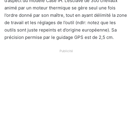
d’aspect du modèle Case IH. L’esclave de 300 chevaux
animé par un moteur thermique se gère seul une fois
l’ordre donné par son maître, tout en ayant délimité la zone
de travail et les réglages de l’outil (ndlr: notez que les
outils sont juste repeints et d’origine européenne). Sa
précision permise par le guidage GPS est de 2,5 cm.
Publicité