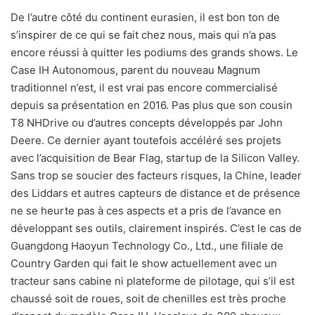
De l’autre côté du continent eurasien, il est bon ton de
s’inspirer de ce qui se fait chez nous, mais qui n’a pas
encore réussi à quitter les podiums des grands shows. Le
Case IH Autonomous, parent du nouveau Magnum
traditionnel n’est, il est vrai pas encore commercialisé
depuis sa présentation en 2016. Pas plus que son cousin
T8 NHDrive ou d’autres concepts développés par John
Deere. Ce dernier ayant toutefois accéléré ses projets
avec l’acquisition de Bear Flag, startup de la Silicon Valley.
Sans trop se soucier des facteurs risques, la Chine, leader
des Liddars et autres capteurs de distance et de présence
ne se heurte pas à ces aspects et a pris de l’avance en
développant ses outils, clairement inspirés. C’est le cas de
Guangdong Haoyun Technology Co., Ltd., une filiale de
Country Garden qui fait le show actuellement avec un
tracteur sans cabine ni plateforme de pilotage, qui s’il est
chaussé soit de roues, soit de chenilles est très proche