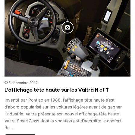
5 décembre 2017
L’affichage tête haute sur les Valtra N et T
Inventé par Pontiac en 1988, l’affichage tête haute s’est
d’abord popularisé sur les voitures légères avant de gagner
l’industrie. Valtra présente son nouvel affichage tête haute
Valtra SmartGlass dont la vocation est d’accroître le confort
de…