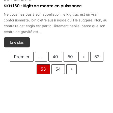
SKH 150 : Rigitrac monte en puissance
Ne vous fiez pas à son appellation, le Rigitrac est un vrai
contorsionniste, loin d’être aussi rigide qu’il le suggère. Non, au
contraire cet engin est particulièrement habile, parce que son
centre de gravité est…
Lire plus
Premier
...
40
50
«
52
53
54
»