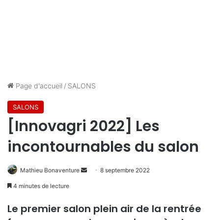
Page d'accueil
/
SALONS
SALONS
[Innovagri 2022] Les
incontournables du salon
Envoyer
Mathieu Bonaventure
8 septembre 2022
un
4 minutes de lecture
courriel
Le premier salon plein air de la rentrée