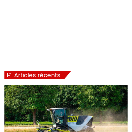
Chez Artec, le RS20 hérite de l’ergonomie de conduite du
nouveau F40 Evo, mais également une nouvelle
suspension avant, de nouvelles possibilités de rampes et
d’un système de régulation DYNAPULSE Evo tiré lui aussi
de son grand frère
Articles récents