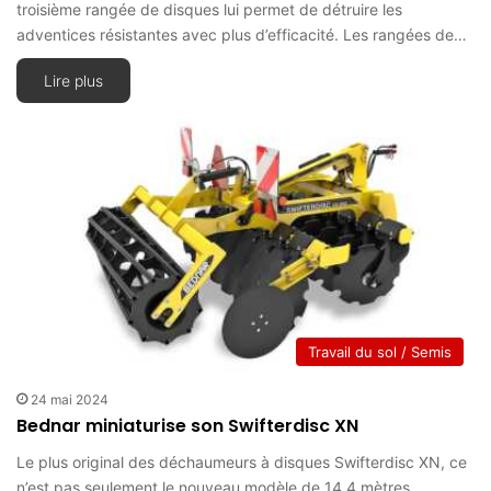
troisième rangée de disques lui permet de détruire les
adventices résistantes avec plus d’efficacité. Les rangées de…
Lire plus
Travail du sol / Semis
24 mai 2024
Bednar miniaturise son Swifterdisc XN
Le plus original des déchaumeurs à disques Swifterdisc XN, ce
n’est pas seulement le nouveau modèle de 14,4 mètres