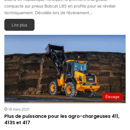
compacte sur pneus Bobcat L85 en profite pour se révéler
techniquement. Dévoilée lors de l’événement…
Lire plus
Élevage
18 mars 2021
Plus de puissance pour les agro-chargeuses 411,
413S et 417