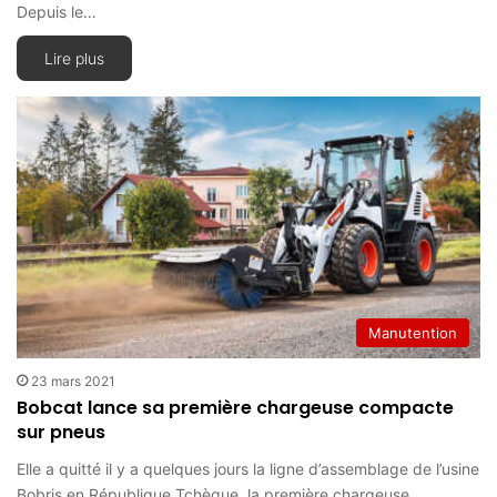
Depuis le…
Lire plus
Manutention
23 mars 2021
Bobcat lance sa première chargeuse compacte
sur pneus
Elle a quitté il y a quelques jours la ligne d’assemblage de l’usine
Bobris en République Tchèque, la première chargeuse