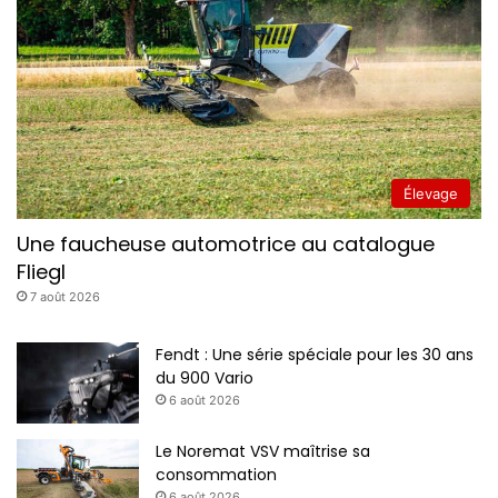
Élevage
Une faucheuse automotrice au catalogue
Fliegl
7 août 2026
Fendt : Une série spéciale pour les 30 ans
du 900 Vario
6 août 2026
Le Noremat VSV maîtrise sa
consommation
6 août 2026