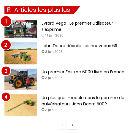
Articles les plus lus
Evrard Vega : Le premier utilisateur
s’exprime
11 juin 2026
John Deere dévoile ses nouveaux 6R
8 juin 2026
Un premier Fastrac 6000 livré en France
3 juin 2026
Un plus gros modèle dans la gamme de
pulvérisateurs John Deere 500R
3 juin 2026
P
P