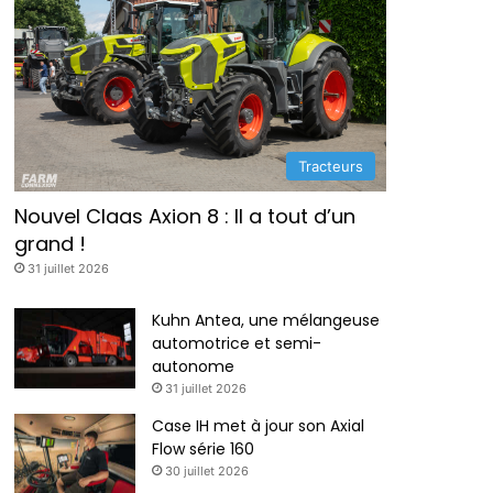
Tracteurs
Nouvel Claas Axion 8 : Il a tout d’un
grand !
31 juillet 2026
Kuhn Antea, une mélangeuse
automotrice et semi-
autonome
31 juillet 2026
Case IH met à jour son Axial
Flow série 160
30 juillet 2026