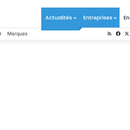
Actualités
Entreprises
En
r
Marques
RSS
Fac