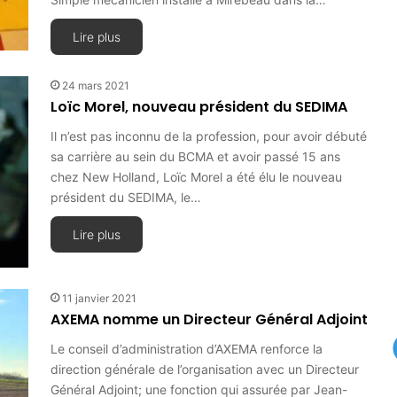
Lire plus
24 mars 2021
Loïc Morel, nouveau président du SEDIMA
Il n’est pas inconnu de la profession, pour avoir débuté
sa carrière au sein du BCMA et avoir passé 15 ans
chez New Holland, Loïc Morel a été élu le nouveau
président du SEDIMA, le…
Lire plus
11 janvier 2021
AXEMA nomme un Directeur Général Adjoint
Le conseil d’administration d’AXEMA renforce la
direction générale de l’organisation avec un Directeur
Général Adjoint; une fonction qui assurée par Jean-