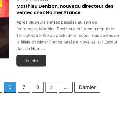
Matthieu Denizon, nouveau directeur des
ventes chez Holmer France
Après plusieurs années passées au sein de
l’entreprise, Matthieu Denizon a été promu depuis le
1er octobre 2020 au poste de Directeur des ventes de
la filiale d’Holmer France basée à Noyelles-sur-Escaut
dans le Nord.…
Lire plus
6
7
8
»
...
Dernier