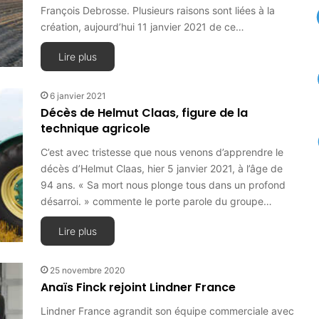
François Debrosse. Plusieurs raisons sont liées à la
création, aujourd’hui 11 janvier 2021 de ce…
Lire plus
6 janvier 2021
Décès de Helmut Claas, figure de la
technique agricole
C’est avec tristesse que nous venons d’apprendre le
décès d’Helmut Claas, hier 5 janvier 2021, à l’âge de
94 ans. « Sa mort nous plonge tous dans un profond
désarroi. » commente le porte parole du groupe…
Lire plus
25 novembre 2020
Anaïs Finck rejoint Lindner France
Lindner France agrandit son équipe commerciale avec