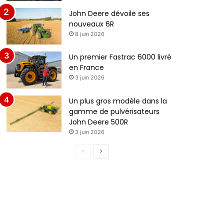
John Deere dévoile ses
nouveaux 6R
8 juin 2026
Un premier Fastrac 6000 livré
en France
3 juin 2026
Un plus gros modèle dans la
gamme de pulvérisateurs
John Deere 500R
3 juin 2026
Page
Page
précédente
suivante