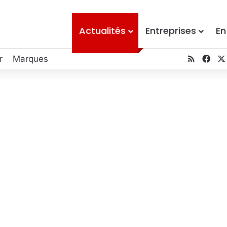
Actualités
Entreprises
En
RSS
Fac
r
Marques