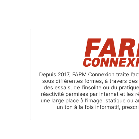
Depuis 2017, FARM Connexion traite l’act
sous différentes formes, à travers de
des essais, de l’insolite ou du pratique
réactivité permises par Internet et les 
une large place à l’image, statique ou a
un ton à la fois informatif, presc