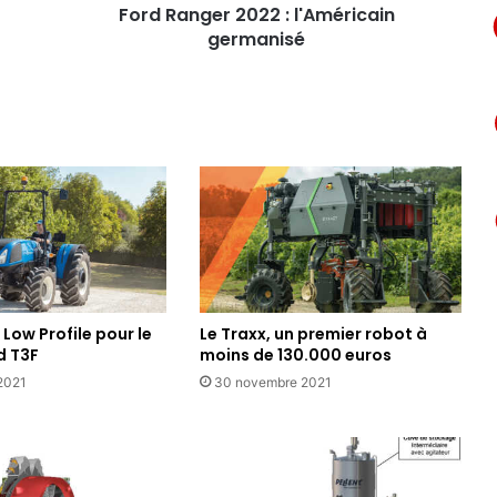
Ford Ranger 2022 : l'Américain
germanisé
 Low Profile pour le
Le Traxx, un premier robot à
d T3F
moins de 130.000 euros
2021
30 novembre 2021