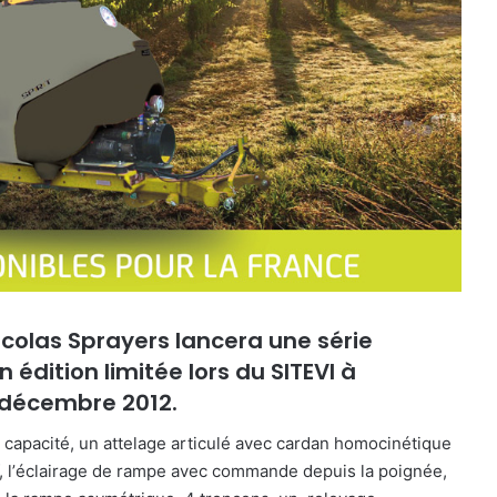
Nicolas Sprayers
lancera
une série
n édition limitée lors du SITEVI à
 décembre 2012.
 capacité
, un attelage articulé avec cardan homocinétique
 l’
éclairage de rampe avec commande depuis la poignée
,