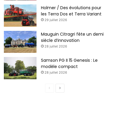
Holmer / Des évolutions pour
les Terra Dos et Terra Variant
29 juillet 2026
Mauguin Citragri fête un demi
siècle d’innovation
28 juillet 2026
Samson PG II 15 Genesis : Le
modèle compact
28 juillet 2026
Page
Page
précédente
suivante