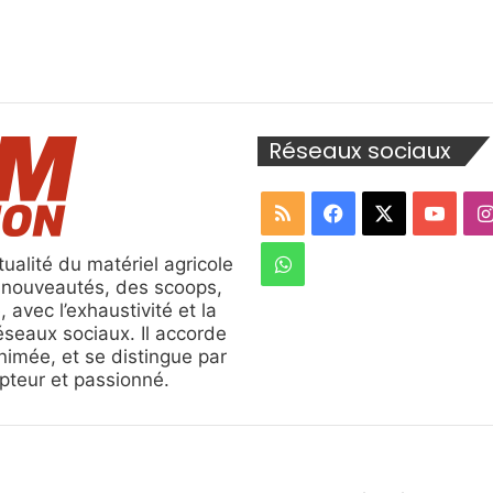
Réseaux sociaux
RSS
Facebook
X
YouT
WhatsApp
ualité du matériel agricole
s nouveautés, des scoops,
, avec l’exhaustivité et la
réseaux sociaux. Il accorde
nimée, et se distingue par
ripteur et passionné.