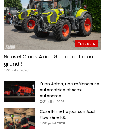
Tracteurs
Nouvel Claas Axion 8 : Il a tout d’un
grand !
31 juillet 2026
Kuhn Antea, une mélangeuse
automotrice et semi-
autonome
31 juillet 2026
Case IH met à jour son Axial
Flow série 160
30 juillet 2026