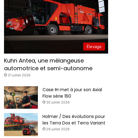
Élevage
Kuhn Antea, une mélangeuse
automotrice et semi-autonome
31 juillet 2026
Case IH met à jour son Axial
Flow série 160
30 juillet 2026
Holmer / Des évolutions pour
les Terra Dos et Terra Variant
29 juillet 2026