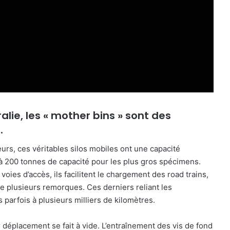
lie, l
es « mother bins » sont des
.
urs, ces véritables silos mobiles ont une capacité
à 200 tonnes de capacité pour les plus gros spécimens.
oies d’accès, ils facilitent le chargement des road trains,
 plusieurs remorques. Ces derniers reliant les
 parfois à plusieurs milliers de kilomètres.
r déplacement se fait à vide. L’entraînement des vis de fond