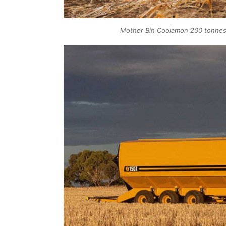
Mother Bin Coolamon 200 tonnes r