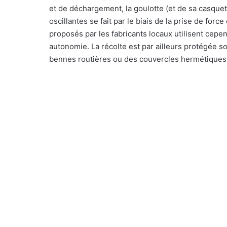
et de déchargement, la goulotte (et de sa casquett
oscillantes se fait par le biais de la prise de for
proposés par les fabricants locaux utilisent cepe
autonomie. La récolte est par ailleurs protégée
bennes routières ou des couvercles hermétiques à