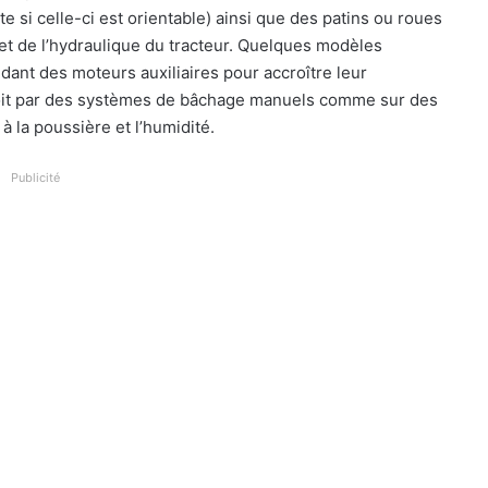
e si celle-ci est orientable) ainsi que des patins ou roues
ce et de l’hydraulique du tracteur. Quelques modèles
ndant des moteurs auxiliaires pour accroître leur
 soit par des systèmes de bâchage manuels comme sur des
 la poussière et l’humidité.
Publicité