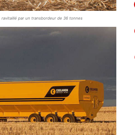
avitaillé par un transbordeur de 36 tonnes