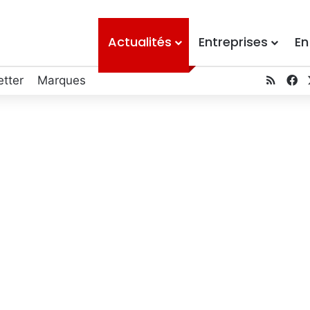
Actualités
Entreprises
En
tter
Marques
RSS
F