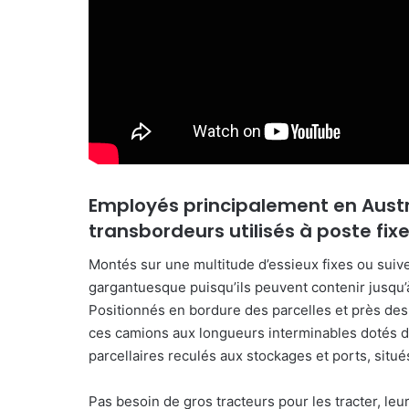
r
r
i
e
l
Employés principalement en Austra
transbordeurs utilisés à poste fixe
Montés sur une multitude d’essieux fixes ou suive
gargantuesque puisqu’ils peuvent contenir jusqu’
Positionnés en bordure des parcelles et près des v
ces camions aux longueurs interminables dotés de
parcellaires reculés aux stockages et ports, situés
Pas besoin de gros tracteurs pour les tracter, leu