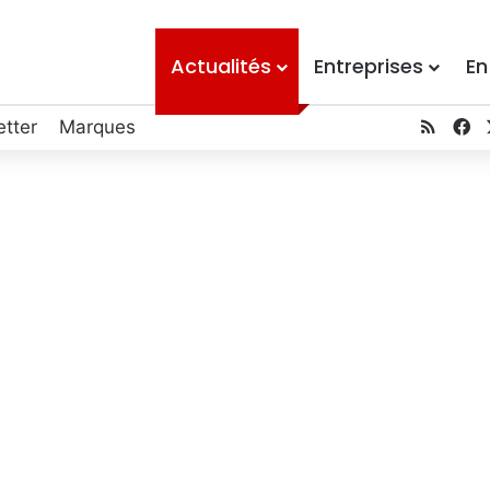
Actualités
Entreprises
En
tter
Marques
RSS
F