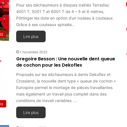
Pour ses déchaumeurs à disques traînés Terradisc
4001 T, 5001 T et 6001 T de 4 – 5 et 6 mètres,
Pöttinger les dote en option d’un rouleau à couteaux.
Grâce à ses couteaux spiralés…
NS
Lire plus
1 novembre 2022
Gregoire Besson : Une nouvelle dent queue
de cochon pour les Dekoflex
Proposée sur les déchaumeurs à dents Dekoflex et
Crossland, la nouvelle dent type « queue de cochon »
Eurospire permet le montage de pièces travaillantes
mais également un travail plus complet dans des
conditions de travail variables. …
es
Lire plus