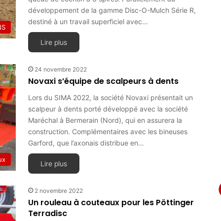
développement de la gamme Disc-O-Mulch Série R,
destiné à un travail superficiel avec…
NS
Lire plus
24 novembre 2022
Novaxi s’équipe de scalpeurs à dents
Lors du SIMA 2022, la société Novaxi présentait un
scalpeur à dents porté développé avec la société
Maréchal à Bermerain (Nord), qui en assurera la
construction. Complémentaires avec les bineuses
Garford, que l’axonais distribue en…
ux
Lire plus
2 novembre 2022
Un rouleau à couteaux pour les Pöttinger
Terradisc