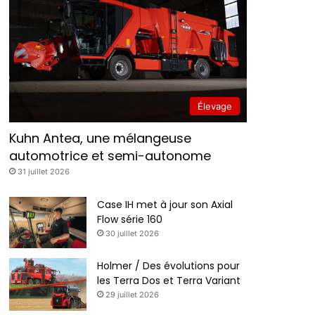
Élevage
Kuhn Antea, une mélangeuse
automotrice et semi-autonome
31 juillet 2026
Case IH met à jour son Axial
Flow série 160
30 juillet 2026
Holmer / Des évolutions pour
les Terra Dos et Terra Variant
29 juillet 2026