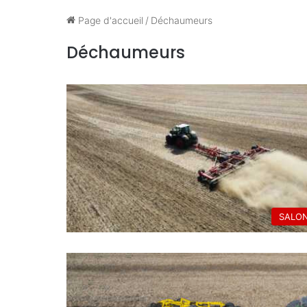
Page d'accueil
/
Déchaumeurs
Déchaumeurs
SALO