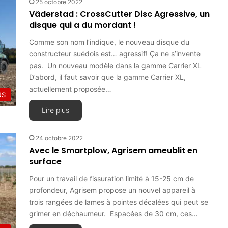
25 octobre 2022
Väderstad : CrossCutter Disc Agressive, un
disque qui a du mordant !
Comme son nom l’indique, le nouveau disque du
constructeur suédois est… agressif! Ça ne s’invente
pas. Un nouveau modèle dans la gamme Carrier XL
D’abord, il faut savoir que la gamme Carrier XL,
actuellement proposée…
NS
Lire plus
24 octobre 2022
Avec le Smartplow, Agrisem ameublit en
surface
Pour un travail de fissuration limité à 15-25 cm de
profondeur, Agrisem propose un nouvel appareil à
trois rangées de lames à pointes décalées qui peut se
grimer en déchaumeur. Espacées de 30 cm, ces…