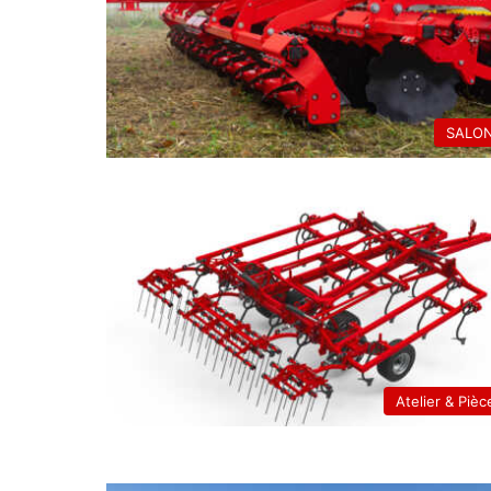
SALO
Atelier & Pièc