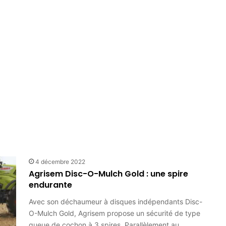
4 décembre 2022
Agrisem Disc-O-Mulch Gold : une spire
endurante
Avec son déchaumeur à disques indépendants Disc-
O-Mulch Gold, Agrisem propose un sécurité de type
queue de cochon à 3 spires. Parallèlement au