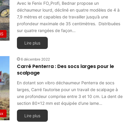
Avec le Fenix FO_Profi, Bednar propose un
déchaumeur lourd, décliné en quatre modèles de 4 à
7,9 mètres et capables de travailler jusqu’à une
profondeur maximale de 35 centimètres. Distribuées
sur quatre rangées de façon…
NS
Lire plus
6 décembre 2022
Carré Penterra : Des socs larges pour le
scalpage
En dotant son vibro déchaumeur Penterra de socs
larges, Carré l’autorise pour un travail de scalpage à
une profondeur comprise entre 3 et 10 cm. La dent de
section 80×12 mm est équipée d’une lame…
ux
Lire plus