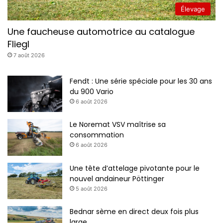
Élevage
Une faucheuse automotrice au catalogue
Fliegl
7 août 2026
Fendt : Une série spéciale pour les 30 ans
du 900 Vario
6 août 2026
Le Noremat VSV maîtrise sa
consommation
6 août 2026
Une tête d’attelage pivotante pour le
nouvel andaineur Pöttinger
5 août 2026
Bednar sème en direct deux fois plus
large