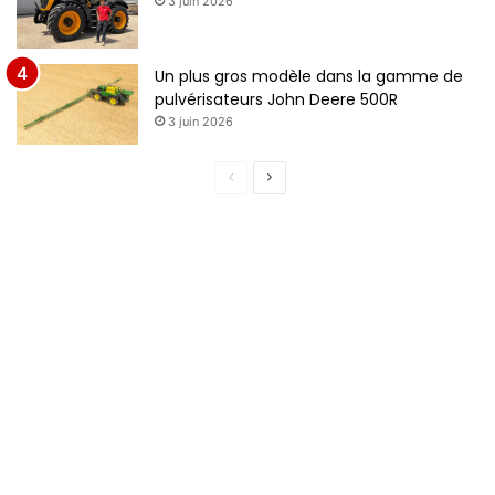
3 juin 2026
Un plus gros modèle dans la gamme de
pulvérisateurs John Deere 500R
3 juin 2026
Page
Page
précédente
suivante