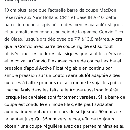
10 cm plus large que l’actuelle barre de coupe MacDon
réservée aux New Holland CR11 et Case IH AF10, cette
barre de coupe à tapis hérite des mêmes caractéristiques
et automatismes connus au sein de la gamme Convio Flex
de Claas, jusqu’alors déployée de 7,7 à 13,8 mètres.
Alors
que la Convio avec barre de coupe rigide est surtout
utilisée pour les cultures classiques que sont les céréales
et le colza, la Convio Flex avec barre de coupe flexible et
pression d’appui Active Float réglable en continu par
simple pression sur un bouton sera plutôt adaptée à des
cultures à battre proches du sol comme le soja, les pois et
l’herbe. Mais dans les faits, elle trouve aussi son intérêt
lorsque les céréales sont fortement versées. Si la barre de
coupe est conduite en mode Flex, elle peut s’adapter
automatiquement aux contours du sol jusqu’à 90 mm vers
le haut et jusqu’à 135 mm vers le bas, afin de toujours
obtenir une coupe régulière avec des pertes minimales au