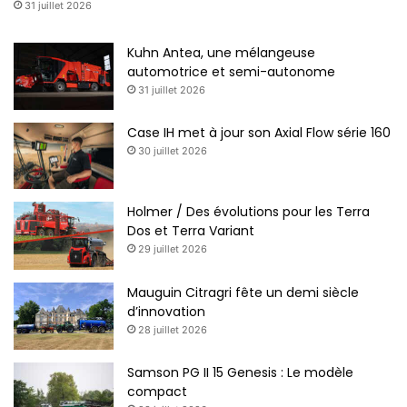
31 juillet 2026
Kuhn Antea, une mélangeuse
automotrice et semi-autonome
31 juillet 2026
Case IH met à jour son Axial Flow série 160
30 juillet 2026
Holmer / Des évolutions pour les Terra
Dos et Terra Variant
29 juillet 2026
Mauguin Citragri fête un demi siècle
d’innovation
28 juillet 2026
Samson PG II 15 Genesis : Le modèle
compact