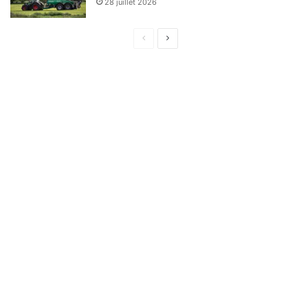
28 juillet 2026
Page
Page
précédente
suivante