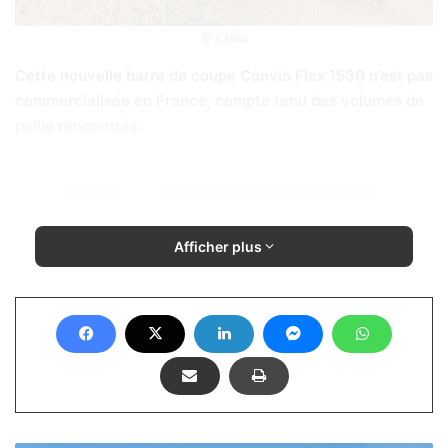
© Claas
Cette nouvelle barre de coupe Convio Flex 1530 n’est pas
commercialisée en France, compte tenu des volumes de
paille rencontrés.
Claas
Moissonneuses batteuses
Afficher plus