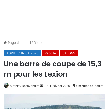
Page d'accueil
/
Récolte
AGRITECHNICA 2025
Récolte
SALONS
Une barre de coupe de 15,3
m pour les Lexion
Envoyer
Mathieu Bonaventure
11 février 2026
4 minutes de lecture
un
courriel