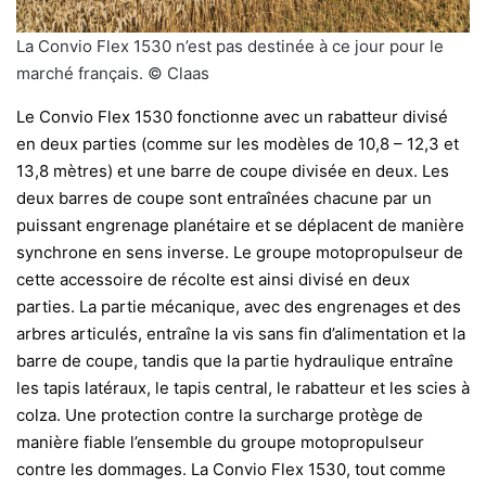
La Convio Flex 1530 n’est pas destinée à ce jour pour le
marché français. © Claas
Le Convio Flex 1530 fonctionne avec un rabatteur divisé
en deux parties (comme sur les modèles de 10,8 – 12,3 et
13,8 mètres) et une barre de coupe divisée en deux. Les
deux barres de coupe sont entraînées chacune par un
puissant engrenage planétaire et se déplacent de manière
synchrone en sens inverse.
Le groupe motopropulseur de
cette accessoire de récolte est ainsi divisé en deux
parties. La partie mécanique, avec des engrenages et des
arbres articulés, entraîne la vis sans fin d’alimentation et la
barre de coupe, tandis que la partie hydraulique entraîne
les tapis latéraux, le tapis central, le rabatteur et les scies à
colza. Une protection contre la surcharge protège de
manière fiable l’ensemble du groupe motopropulseur
contre les dommages. La Convio Flex 1530, tout comme