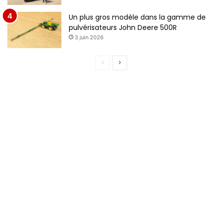
Un plus gros modèle dans la gamme de
pulvérisateurs John Deere 500R
3 juin 2026
Page
Page
précédente
suivante