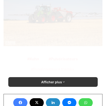
Kuhn
Pulvérisateurs
Pulvérisateurs trainés
Afficher plus