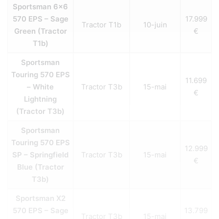
Sportsman 6×6
570 EPS – Sage
17.999
Tractor T1b
10-juin
Green (Tractor
€
T1b)
Sportsman
Touring 570 EPS
11.699
– White
Tractor T3b
15-mai
€
Lightning
(Tractor T3b)
Sportsman
Touring 570 EPS
12.999
SP – Springfield
Tractor T3b
15-mai
€
Blue (Tractor
T3b)
Sportsman X2
570 EPS – Sage
13.799
Tractor T3b
15-mai