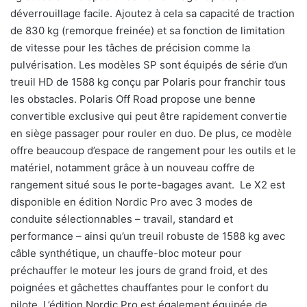
déverrouillage facile. Ajoutez à cela sa capacité de traction
de 830 kg (remorque freinée) et sa fonction de limitation
de vitesse pour les tâches de précision comme la
pulvérisation. Les modèles SP sont équipés de série d’un
treuil HD de 1588 kg conçu par Polaris pour franchir tous
les obstacles. Polaris Off Road propose une benne
convertible exclusive qui peut être rapidement convertie
en siège passager pour rouler en duo. De plus, ce modèle
offre beaucoup d’espace de rangement pour les outils et le
matériel, notamment grâce à un nouveau coffre de
rangement situé sous le porte-bagages avant. Le X2 est
disponible en édition Nordic Pro avec 3 modes de
conduite sélectionnables – travail, standard et
performance – ainsi qu’un treuil robuste de 1588 kg avec
câble synthétique, un chauffe-bloc moteur pour
préchauffer le moteur les jours de grand froid, et des
poignées et gâchettes chauffantes pour le confort du
pilote. L’édition Nordic Pro est également équipée de