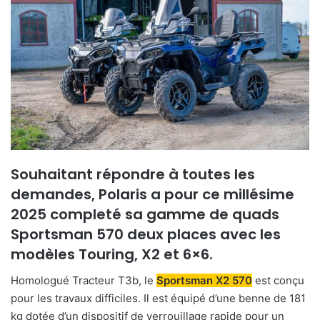
Souhaitant répondre à toutes les
demandes, Polaris a pour ce millésime
2025 completé sa gamme de quads
Sportsman 570 deux places avec les
modèles Touring, X2 et 6×6.
Homologué Tracteur T3b, le
Sportsman X2 570
est conçu
pour les travaux difficiles. Il est équipé d’une benne de 181
kg dotée d’un dispositif de verrouillage rapide pour un