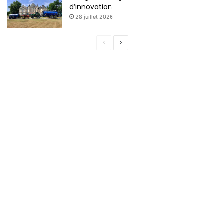
d’innovation
28 juillet 2026
Page
Page
précédente
suivante