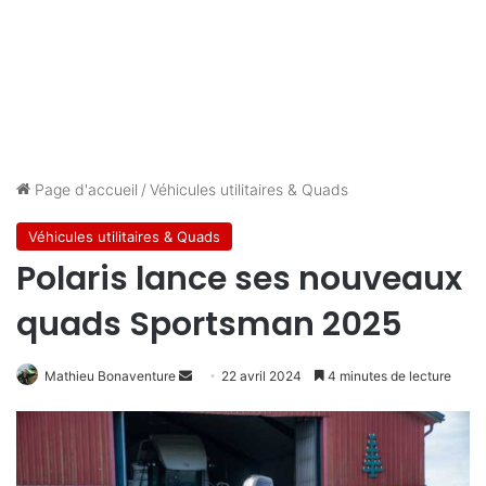
Page d'accueil
/
Véhicules utilitaires & Quads
Véhicules utilitaires & Quads
Polaris lance ses nouveaux
quads Sportsman 2025
Envoyer
Mathieu Bonaventure
22 avril 2024
4 minutes de lecture
un
courriel