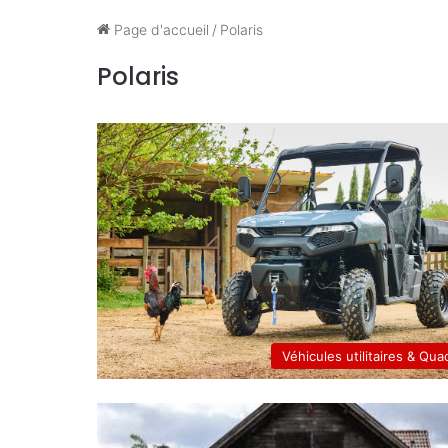
Page d'accueil
/
Polaris
Polaris
Véhicules utilitaires & Qua