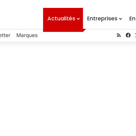
Actualités
Entreprises
En
tter
Marques
RSS
F