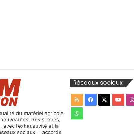
Réseaux sociaux
RSS
Facebook
X
YouT
WhatsApp
ualité du matériel agricole
s nouveautés, des scoops,
, avec l’exhaustivité et la
réseaux sociaux. Il accorde