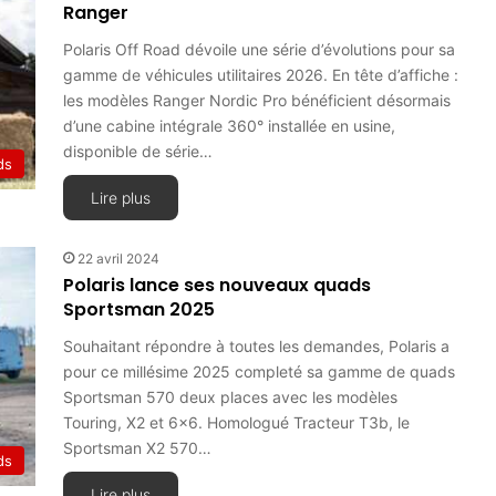
Ranger
Polaris Off Road dévoile une série d’évolutions pour sa
gamme de véhicules utilitaires 2026. En tête d’affiche :
les modèles Ranger Nordic Pro bénéficient désormais
d’une cabine intégrale 360° installée en usine,
disponible de série…
ds
Lire plus
22 avril 2024
Polaris lance ses nouveaux quads
Sportsman 2025
Souhaitant répondre à toutes les demandes, Polaris a
pour ce millésime 2025 completé sa gamme de quads
Sportsman 570 deux places avec les modèles
Touring, X2 et 6×6. Homologué Tracteur T3b, le
Sportsman X2 570…
ds
Lire plus