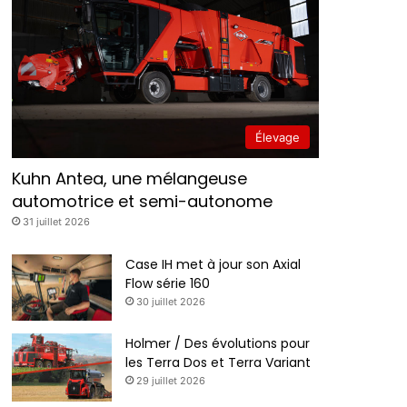
Élevage
Kuhn Antea, une mélangeuse
automotrice et semi-autonome
31 juillet 2026
Case IH met à jour son Axial
Flow série 160
30 juillet 2026
Holmer / Des évolutions pour
les Terra Dos et Terra Variant
29 juillet 2026