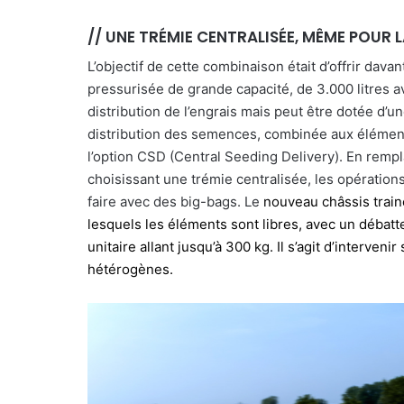
// UNE TRÉMIE CENTRALISÉE, MÊME POUR 
L’objectif de cette combinaison était d’offrir dava
pressurisée de grande capacité, de 3.000 litres av
distribution de l’engrais mais peut être dotée d’
distribution des semences, combinée aux élémen
l’option CSD (Central Seeding Delivery). En rempl
choisissant une trémie centralisée, les opération
faire avec des big-bags. Le
nouveau châssis train
lesquels les éléments sont libres, avec un débat
unitaire allant jusqu’à 300 kg. Il s’agit d’interven
hétérogènes.