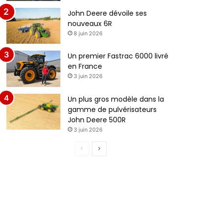
John Deere dévoile ses
nouveaux 6R
8 juin 2026
Un premier Fastrac 6000 livré
en France
3 juin 2026
Un plus gros modèle dans la
gamme de pulvérisateurs
John Deere 500R
3 juin 2026
Page
Page
précédente
suivante