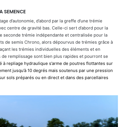
LA SEMENCE
ntage d’autonomie, d’abord par la greffe d’une trémie
ec centre de gravité bas. Celle-ci sert d’abord pour la
une seconde trémie indépendante et centralisée pour la
ts de semis Chrono, alors dépourvus de trémies grâce à
açant les trémies individuelles des éléments et en
s de remplissage sont bien plus rapides et pourront se
é à repliage hydraulique s’arme de poutres flottantes sur
tement jusqu’à 10 degrés mais soutenus par une pression
ir sur sols préparés ou en direct et dans des parcellaires