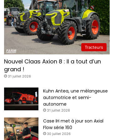
Tracteurs
Nouvel Claas Axion 8 : Il a tout d’un
grand !
31 juillet 2026
Kuhn Antea, une mélangeuse
automotrice et semi-
autonome
31 juillet 2026
Case IH met à jour son Axial
Flow série 160
30 juillet 2026