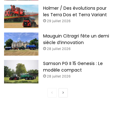
Holmer / Des évolutions pour
les Terra Dos et Terra Variant
29 juillet 2026
Mauguin Citragri fête un demi
siècle d’innovation
28 juillet 2026
Samson PG II 15 Genesis : Le
modèle compact
28 juillet 2026
Page
Page
précédente
suivante