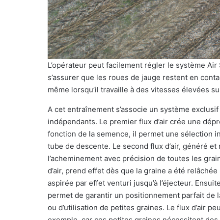
L’opérateur peut facilement régler le système Air 
s’assurer que les roues de jauge restent en conta
même lorsqu’il travaille à des vitesses élevées sur
A cet entraînement s’associe un système exclusif d
indépendants. Le premier flux d’air crée une dépr
fonction de la semence, il permet une sélection i
tube de descente. Le second flux d’air, généré et
l’acheminement avec précision de toutes les graines
d’air, prend effet dès que la graine a été relâchée 
aspirée par effet venturi jusqu’à l’éjecteur. Ensuite
permet de garantir un positionnement parfait de l
ou d’utilisation de petites graines. Le flux d’air 
exemple, car ces petites graines nécessitent des 