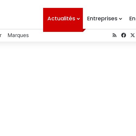
Actualités
Entreprises
En
RSS
Fac
r
Marques