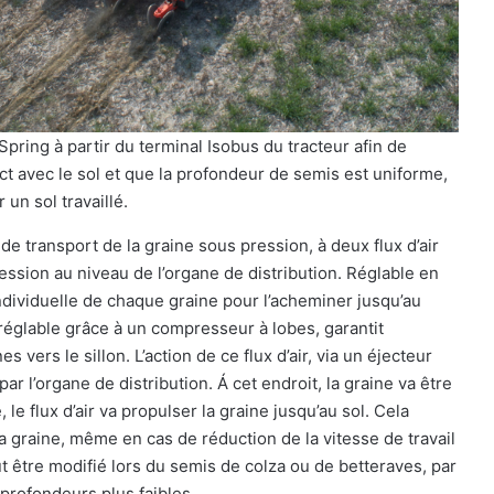
Spring à partir du terminal Isobus du tracteur afin de
ct avec le sol et que la profondeur de semis est uniforme,
 un sol travaillé.
e transport de la graine sous pression, à deux flux d’air
ession au niveau de l’organe de distribution. Réglable en
ndividuelle de chaque graine pour l’acheminer jusqu’au
 réglable grâce à un compresseur à lobes, garantit
 vers le sillon. L’action de ce flux d’air, via un éjecteur
par l’organe de distribution. Á cet endroit, la graine va être
, le flux d’air va propulser la graine jusqu’au sol. Cela
a graine, même en cas de réduction de la vitesse de travail
peut être modifié lors du semis de colza ou de betteraves, par
profondeurs plus faibles.