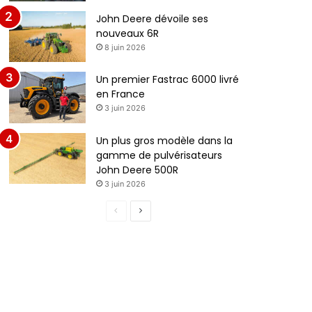
John Deere dévoile ses
nouveaux 6R
8 juin 2026
Un premier Fastrac 6000 livré
en France
3 juin 2026
Un plus gros modèle dans la
gamme de pulvérisateurs
John Deere 500R
3 juin 2026
Page
Page
précédente
suivante