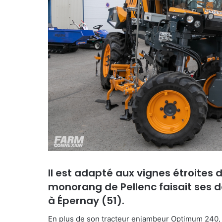
Il est adapté aux vignes étroites d
monorang de Pellenc faisait ses d
à Épernay (51).
En plus de son tracteur enjambeur Optimum 240, 