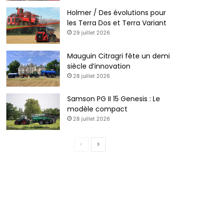
Holmer / Des évolutions pour
les Terra Dos et Terra Variant
29 juillet 2026
Mauguin Citragri fête un demi
siècle d’innovation
28 juillet 2026
Samson PG II 15 Genesis : Le
modèle compact
28 juillet 2026
Page
Page
précédente
suivante