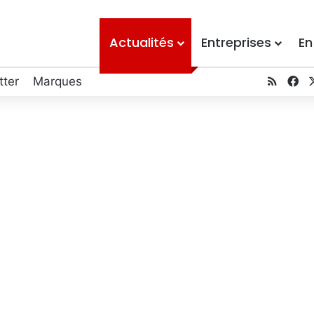
Actualités
Entreprises
En
RSS
Fa
tter
Marques