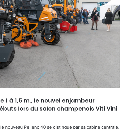
e 1 à 1,5 m., le nouvel enjambeur
ébuts lors du salon champenois Viti Vini
le nouveau Pellenc 40 se distingue par sa
cabine centrale,