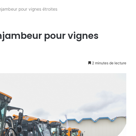
enjambeur pour vignes étroites
 enjambeur pour vignes
2 minutes de lecture