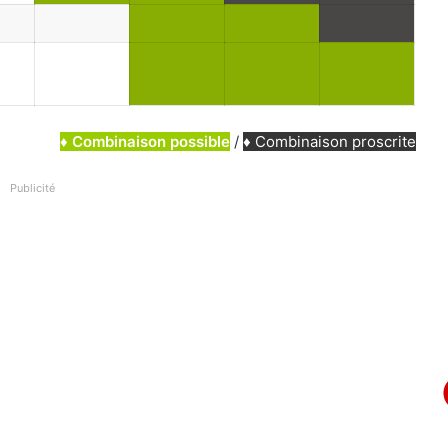
♦ Combinaison possible
/
♦ Combinaison proscrite
Publicité