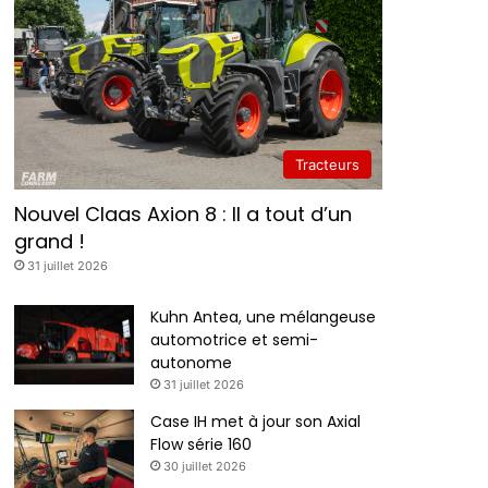
Tracteurs
Nouvel Claas Axion 8 : Il a tout d’un
grand !
31 juillet 2026
Kuhn Antea, une mélangeuse
automotrice et semi-
autonome
31 juillet 2026
Case IH met à jour son Axial
Flow série 160
30 juillet 2026