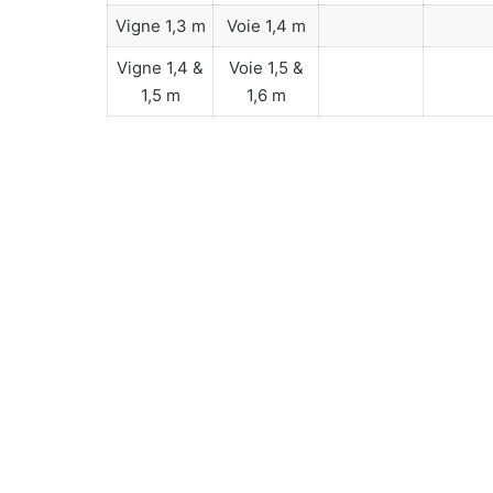
Vigne 1,3 m
Voie 1,4 m
Vigne 1,4 &
Voie 1,5 &
1,5 m
1,6 m