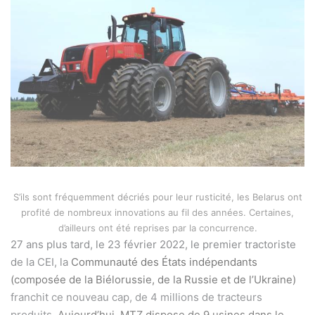
S’ils sont fréquemment décriés pour leur rusticité, les Belarus ont
profité de nombreux innovations au fil des années. Certaines,
d’ailleurs ont été reprises par la concurrence.
27 ans plus tard, le 23 février 2022, le premier tractoriste
de la CEI, la
Communauté des États indépendants
(composée de la Biélorussie, de la Russie et de l’Ukraine)
franchit ce nouveau cap, de 4 millions de tracteurs
produits.
Aujourd’hui, MTZ dispose de 9 usines dans le