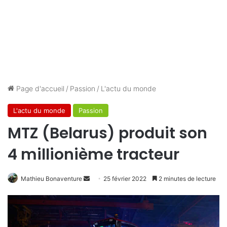
Page d'accueil
/
Passion
/
L'actu du monde
L'actu du monde
Passion
MTZ (Belarus) produit son
4 millionième tracteur
Envoyer
Mathieu Bonaventure
25 février 2022
2 minutes de lecture
un
courriel