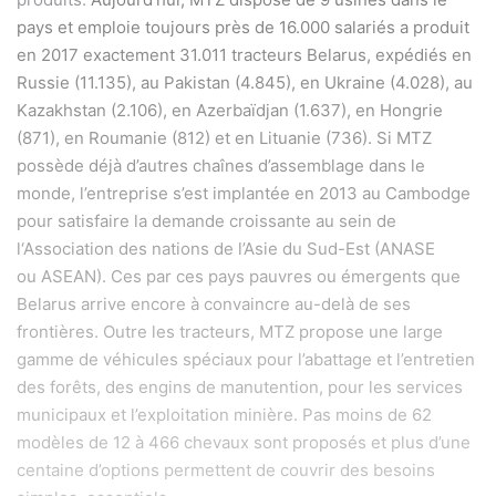
pays et emploie toujours près de 16.000 salariés a produit
en 2017 exactement
31.011 tracteurs Belarus, expédiés en
Russie (11.135), au Pakistan (4.845), en Ukraine (4.028), au
Kazakhstan (2.106), en Azerbaïdjan (1.637), en Hongrie
(871), en Roumanie (812) et en Lituanie (736). Si MTZ
possède déjà d’autres chaînes d’assemblage dans le
monde, l’entreprise s’est implantée en 2013 au Cambodge
pour satisfaire la demande croissante au sein de
l
‘Association des nations de l’Asie du Sud-Est (ANASE
ou
ASEAN). Ces par ces pays pauvres ou émergents que
Belarus arrive encore à convaincre au-delà de ses
frontières.
Outre les tracteurs, MTZ propose une large
gamme de véhicules spéciaux pour l’abattage et l’entretien
des forêts, des engins de manutention, pour les services
municipaux et l’exploitation minière. Pas moins de 62
modèles de 12 à 466 chevaux sont proposés et plus d’une
centaine d’options permettent de couvrir des besoins