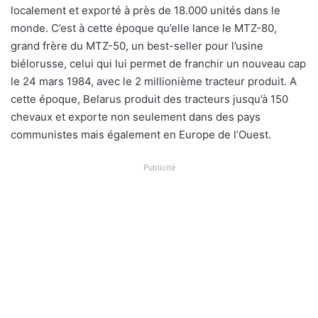
localement et exporté à près de 18.000 unités dans le
monde. C’est à cette époque qu’elle lance le MTZ-80,
grand frère du MTZ-50, un best-seller pour l’usine
biélorusse, celui qui lui permet de franchir un nouveau cap
le 24 mars 1984, avec le 2 millionième tracteur produit. A
cette époque, Belarus produit des tracteurs jusqu’à 150
chevaux et exporte non seulement dans des pays
communistes mais également en Europe de l’Ouest.
Publicité