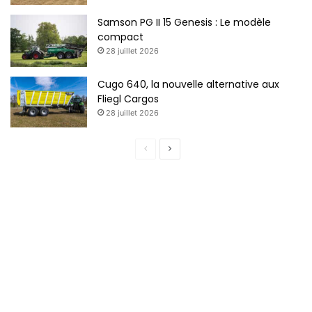
Samson PG II 15 Genesis : Le modèle
compact
28 juillet 2026
Cugo 640, la nouvelle alternative aux
Fliegl Cargos
28 juillet 2026
Page
Page
précédente
suivante