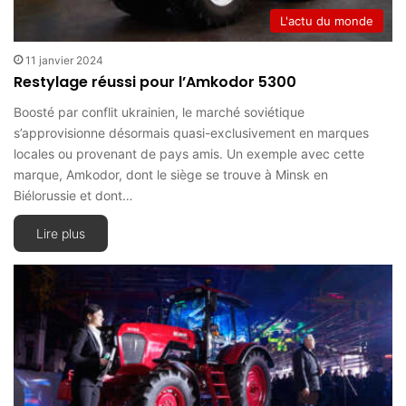
L'actu du monde
11 janvier 2024
Restylage réussi pour l’Amkodor 5300
Boosté par conflit ukrainien, le marché soviétique
s’approvisionne désormais quasi-exclusivement en marques
locales ou provenant de pays amis. Un exemple avec cette
marque, Amkodor, dont le siège se trouve à Minsk en
Biélorussie et dont…
Lire plus