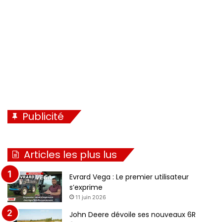
n
e
t
e
Publicité
Articles les plus lus
Evrard Vega : Le premier utilisateur
s’exprime
11 juin 2026
John Deere dévoile ses nouveaux 6R