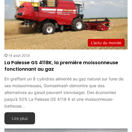
L'actu du monde
14 août 2019
La Palesse GS 4118K, la première moissonneuse
fonctionnant au gaz
En greffant un 8 cylindres alimenté au gaz naturel sur l’une de
ses moissonneuses, Gomselmash démontre que des
alternatives au gasoil peuvent s’envisager. Des économies
jusqu’à 50% La Palesse GS 4118 K et une moissonneuse-
batteuse…
Lire plus