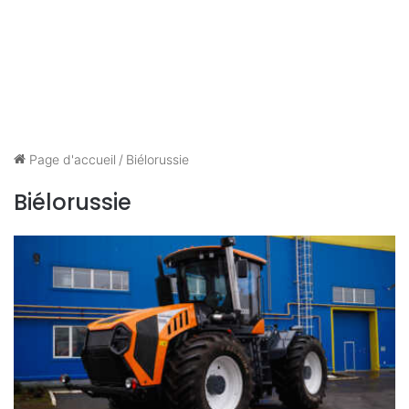
Page d'accueil
/
Biélorussie
Biélorussie