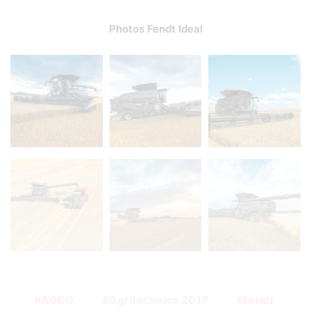
Photos Fendt Ideal
AGCO
Agritechnica 2017
Fendt