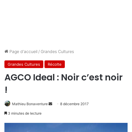
Page d'accueil
/
Grandes Cultures
Grandes Cultures
Récolte
AGCO Ideal : Noir c’est noir
!
Mathieu Bonaventure
E
8 décembre 2017
n
3 minutes de lecture
v
o