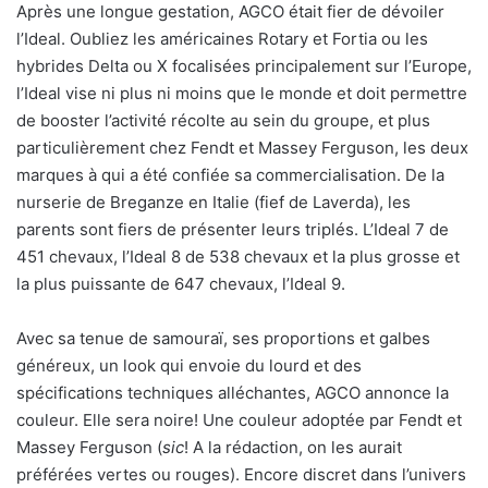
Après une longue gestation, AGCO était fier de dévoiler
l’Ideal. Oubliez les américaines Rotary et Fortia ou les
hybrides Delta ou X focalisées principalement sur l’Europe,
l’Ideal vise ni plus ni moins que le monde et doit permettre
de booster l’activité récolte au sein du groupe, et plus
particulièrement chez Fendt et Massey Ferguson, les deux
marques à qui a été confiée sa commercialisation. De la
nurserie de Breganze en Italie (fief de Laverda), les
parents sont fiers de présenter leurs triplés. L’Ideal 7 de
451 chevaux, l’Ideal 8 de 538 chevaux et la plus grosse et
la plus puissante de 647 chevaux, l’Ideal 9.
Avec sa tenue de samouraï, ses proportions et galbes
généreux, un look qui envoie du lourd et des
spécifications techniques alléchantes, AGCO annonce la
couleur. Elle sera noire! Une couleur adoptée par Fendt et
Massey Ferguson (
sic
! A la rédaction, on les aurait
préférées vertes ou rouges). Encore discret dans l’univers