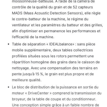
moissonneuse-batteuse. À l’aide de la caméra de
contrôle de la qualité du grain et de 52 capteurs
MADS (Mass Acoustic Detection Sensors), elle règle
le contre-batteur de la machine, le régime du
ventilateur et les paramètres du batteur et des grilles,
afin d’optimiser en permanence les performances et
l’efficacité de la machine.
Table de séparation « IDEALbalance» : sans pièce
mobile supplémentaire, deux tables collectrices
profilées situées sous les rotors permettent une
répartition homogène des grains dans le caisson de
nettoyage. Avec une compensation des terrains en
pente jusqu’à 15 %, le grain est plus propre et de
meilleure qualité.
Le bloc de distribution de la puissance en sortie du
moteur « DriveCenter » comprend la transmission du
broyeur, de la table de coupe et du conditionneur.
Une conception simple grâce à un faible nombre de