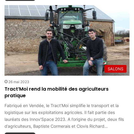
SALONS
26 mai 2023
Tract’Moi rend la mobilité des agriculteurs
pratique
Fabriqué en Vendée, le Tract’Moi simplifie le transport et la
logistique sur les exploitations agricoles. Il fait partie des
lauréats des Innov’Space 2023. A l’origine du projet, deux fils
d’agriculteurs, Baptiste Cormerais et Clovis Richard…