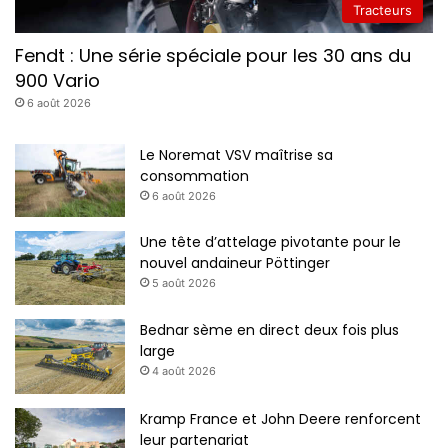
Tracteurs
Fendt : Une série spéciale pour les 30 ans du
900 Vario
6 août 2026
Le Noremat VSV maîtrise sa
consommation
6 août 2026
Une tête d’attelage pivotante pour le
nouvel andaineur Pöttinger
5 août 2026
Bednar sème en direct deux fois plus
large
4 août 2026
Kramp France et John Deere renforcent
leur partenariat