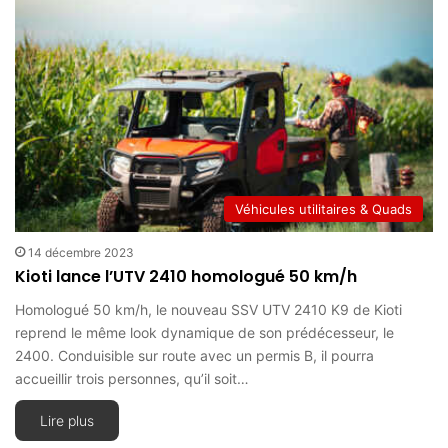
Véhicules utilitaires & Quads
14 décembre 2023
Kioti lance l’UTV 2410 homologué 50 km/h
Homologué 50 km/h, le nouveau SSV UTV 2410 K9 de Kioti
reprend le même look dynamique de son prédécesseur, le
2400. Conduisible sur route avec un permis B, il pourra
accueillir trois personnes, qu’il soit…
Lire plus