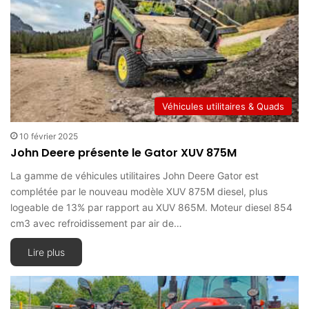
Véhicules utilitaires & Quads
10 février 2025
John Deere présente le Gator XUV 875M
La gamme de véhicules utilitaires John Deere Gator est
complétée par le nouveau modèle XUV 875M diesel, plus
logeable de 13% par rapport au XUV 865M. Moteur diesel 854
cm3 avec refroidissement par air de…
Lire plus