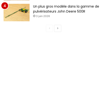
Un plus gros modèle dans la gamme de
pulvérisateurs John Deere 500R
3 juin 2026
Page
Page
précédente
suivante