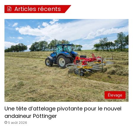
Articles récents
Élevage
John Deere
SSV
Une tête d’attelage pivotante pour le nouvel
andaineur Pöttinger
5 août 2026