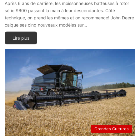
Après 6 ans de carrière, les moissonneuses batteuses à rotor
série S600 passent la main à leur descendantes. Côté
technique, on prend les mêmes et on recommence! John Deere
calque ses cinq nouveaux modèles sur…
Lire plus
Grandes Cultures