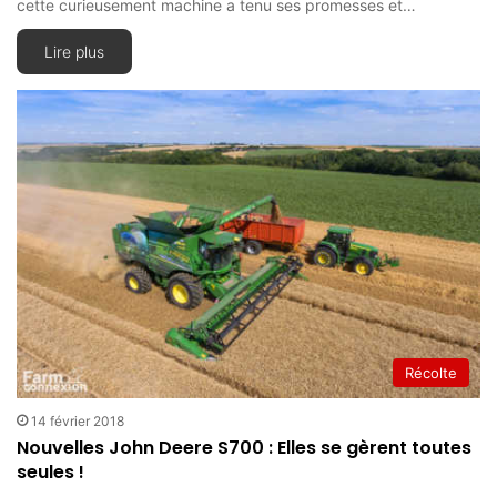
cette curieusement machine a tenu ses promesses et…
Lire plus
Récolte
14 février 2018
Nouvelles John Deere S700 : Elles se gèrent toutes
seules !