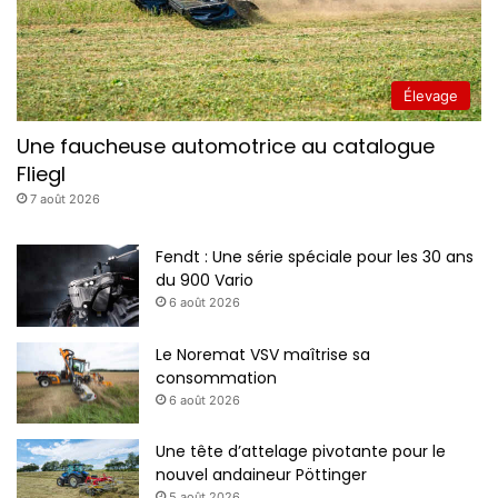
Élevage
Une faucheuse automotrice au catalogue
Fliegl
7 août 2026
Fendt : Une série spéciale pour les 30 ans
du 900 Vario
6 août 2026
Le Noremat VSV maîtrise sa
consommation
6 août 2026
Une tête d’attelage pivotante pour le
nouvel andaineur Pöttinger
5 août 2026