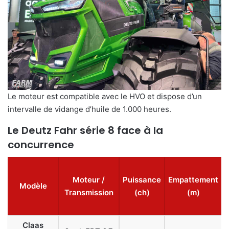
Le moteur est compatible avec le HVO et dispose d’un
intervalle de vidange d’huile de 1.000 heures.
Le Deutz Fahr série 8 face à la
concurrence
Moteur /
Puissance
Empattement
Modèle
Transmission
(ch)
(m)
Claas