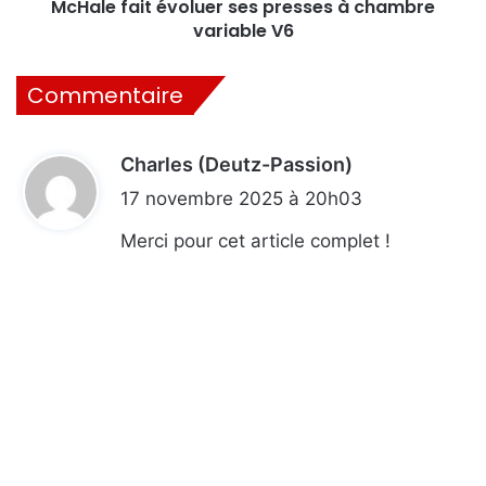
McHale fait évoluer ses presses à chambre
variable V6
Commentaire
Charles (Deutz-Passion)
d
i
17 novembre 2025 à 20h03
t
Merci pour cet article complet !
: