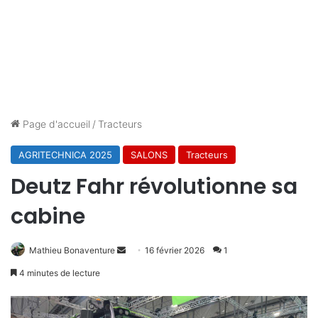
Page d'accueil
/
Tracteurs
AGRITECHNICA 2025
SALONS
Tracteurs
Deutz Fahr révolutionne sa
cabine
Envoyer
Mathieu Bonaventure
16 février 2026
1
un
4 minutes de lecture
courriel