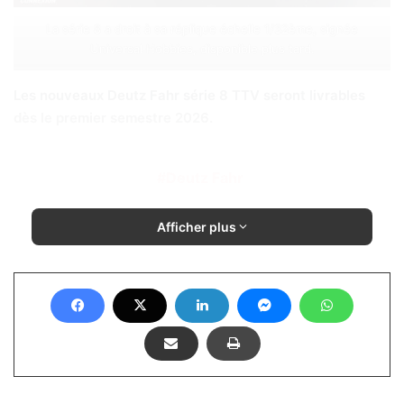
La série 8 a droit à sa réplique échelle 1/32ème, signée
Universal Hobbies, disponible plus tard.
Les nouveaux Deutz Fahr série 8 TTV seront livrables
dès le premier semestre 2026.
Deutz Fahr
Afficher plus