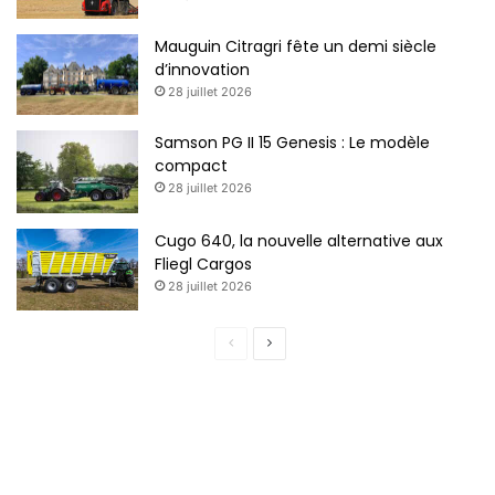
Mauguin Citragri fête un demi siècle
d’innovation
28 juillet 2026
Samson PG II 15 Genesis : Le modèle
compact
28 juillet 2026
Cugo 640, la nouvelle alternative aux
Fliegl Cargos
28 juillet 2026
Page
Page
précédente
suivante