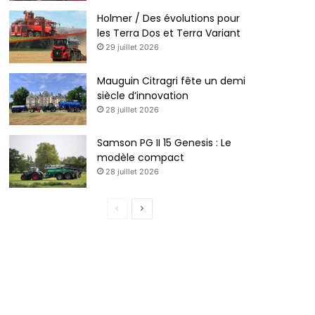
Holmer / Des évolutions pour
les Terra Dos et Terra Variant
29 juillet 2026
Mauguin Citragri fête un demi
siècle d’innovation
28 juillet 2026
Samson PG II 15 Genesis : Le
modèle compact
28 juillet 2026
Page
Page
précédente
suivante