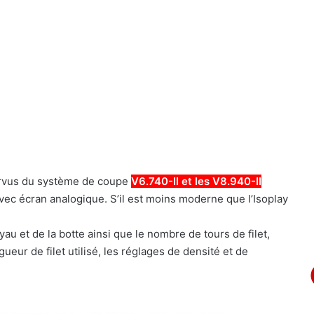
rvus du système de coupe
V6.740-II et les V8.940-II
ec écran analogique. S’il est moins moderne que l’Isoplay
au et de la botte ainsi que le nombre de tours de filet,
ueur de filet utilisé, les réglages de densité et de