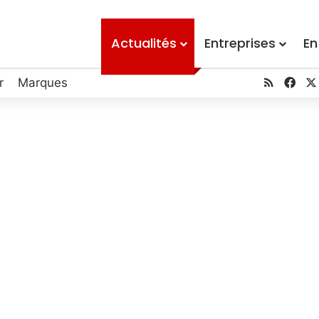
Actualités
Entreprises
En
RSS
Fac
r
Marques