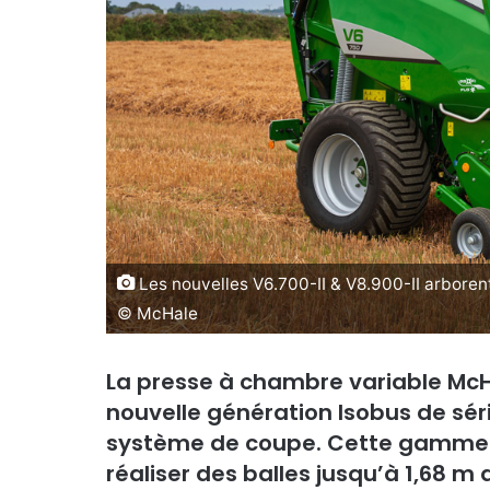
Les nouvelles V6.700-II & V8.900-II arboren
© McHale
La presse à chambre variable Mc
nouvelle génération Isobus de sér
système de coupe. Cette gamme 
réaliser des balles jusqu’à 1,68 m 