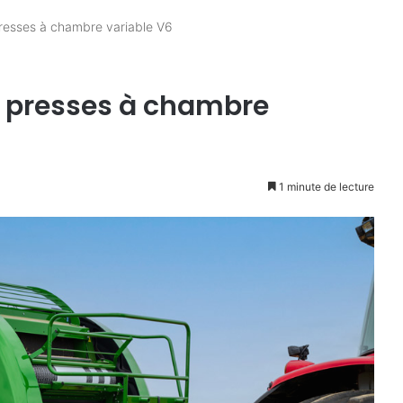
presses à chambre variable V6
s presses à chambre
1 minute de lecture