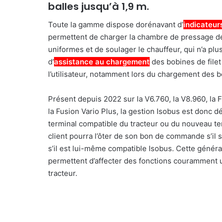
balles jusqu’à 1,9 m.
Toute la gamme dispose dorénavant d’
indicateur
permettent de charger la chambre de pressage d
uniformes et de soulager le chauffeur, qui n’a plu
d’
assistance au chargement
des bobines de filet 
l’utilisateur, notamment lors du chargement des b
Présent depuis 2022 sur la V6.760, la V8.960, la F
la Fusion Vario Plus, la gestion Isobus est donc 
terminal compatible du tracteur ou du nouveau te
client pourra l’ôter de son bon de commande s’il 
s’il est lui-même compatible Isobus. Cette génér
permettent d’affecter des fonctions couramment ut
tracteur.