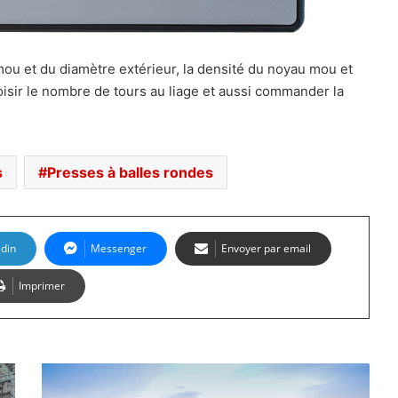
mou et du diamètre extérieur, la densité du noyau mou et
choisir le nombre de tours au liage et aussi commander la
s
Presses à balles rondes
edin
Messenger
Envoyer par email
Imprimer
Kubota
investit