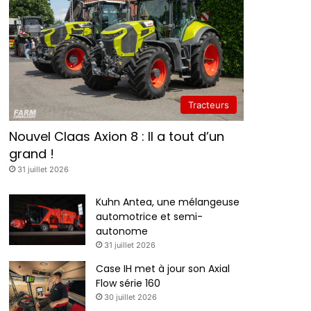
Tracteurs
Nouvel Claas Axion 8 : Il a tout d’un
grand !
31 juillet 2026
Kuhn Antea, une mélangeuse
automotrice et semi-
autonome
31 juillet 2026
Case IH met à jour son Axial
Flow série 160
30 juillet 2026