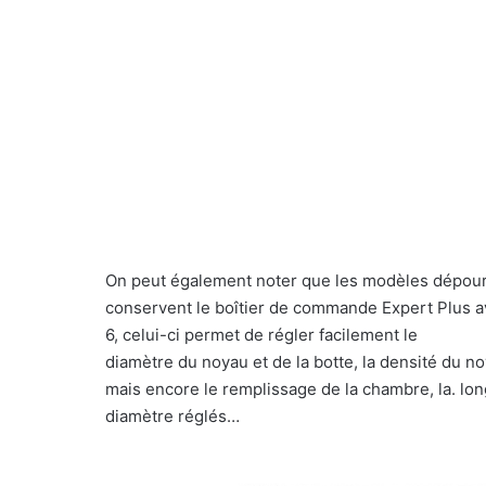
On peut également noter que les modèles dépou
conservent le boîtier de commande Expert Plus av
6, celui-ci permet de régler facilement le
diamètre du noyau et de la botte, la densité du noy
mais encore le remplissage de la chambre, la. long
diamètre réglés…