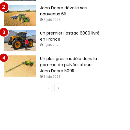
John Deere dévoile ses
nouveaux 6R
8 juin 2026
Un premier Fastrac 6000 livré
en France
3 juin 2026
Un plus gros modèle dans la
gamme de pulvérisateurs
John Deere 500R
3 juin 2026
Page
Page
précédente
suivante