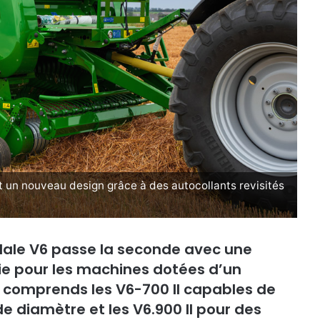
t un nouveau design grâce à des autocollants revisités
Hale V6 passe la seconde avec une
ie pour les machines dotées d’un
comprends les V6-700 II capables de
de diamètre et les V6.900 II pour des