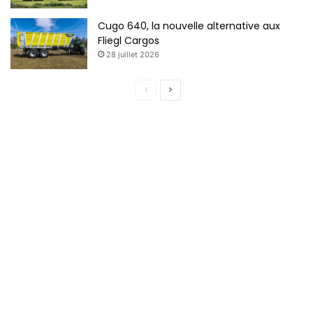
Cugo 640, la nouvelle alternative aux
Fliegl Cargos
28 juillet 2026
Page
Page
précédente
suivante