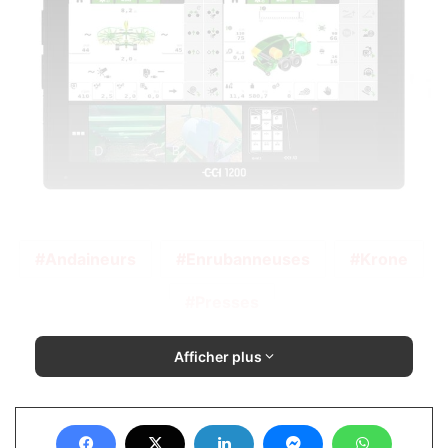
Andaineurs
Enrubanneuses
Krone
Presses
Afficher plus