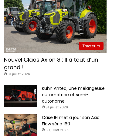
Tracteurs
Nouvel Claas Axion 8 : Il a tout d’un
grand !
31 juillet 2026
Kuhn Antea, une mélangeuse
automotrice et semi-
autonome
31 juillet 2026
Case IH met à jour son Axial
Flow série 160
30 juillet 2026