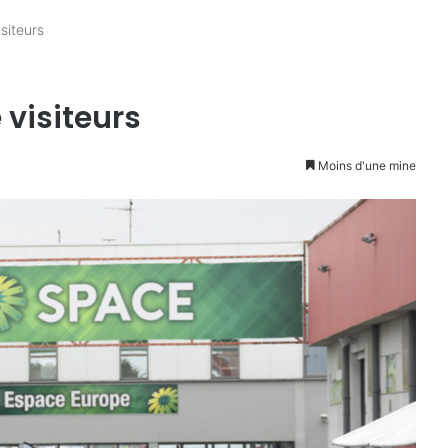
isiteurs
e visiteurs
Moins d'une mine