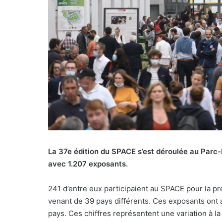
r
r
i
e
l
La 37e édition du SPACE s’est déroulée au Parc
avec 1.207 exposants.
241 d’entre eux participaient au SPACE pour la pr
venant de 39 pays différents. Ces exposants ont a
pays. Ces chiffres représentent une variation à la