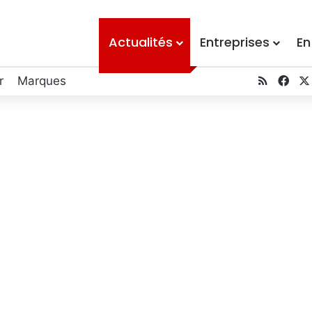
Actualités
Entreprises
En
r
Marques
RSS
Fac