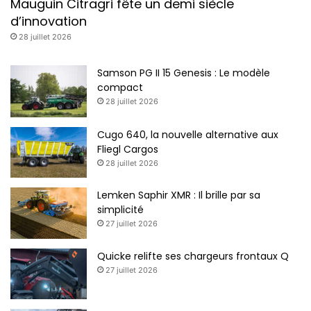
Mauguin Citragri fête un demi siècle
d’innovation
28 juillet 2026
Samson PG II 15 Genesis : Le modèle
compact
28 juillet 2026
Cugo 640, la nouvelle alternative aux
Fliegl Cargos
28 juillet 2026
Lemken Saphir XMR : Il brille par sa
simplicité
27 juillet 2026
Quicke relifte ses chargeurs frontaux Q
27 juillet 2026