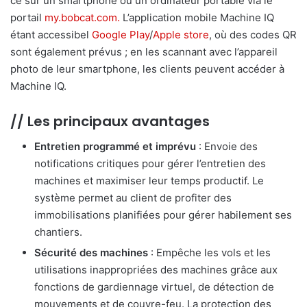
ce sur un smartphone ou un ordinateur portable via le
portail
my.bobcat.com.
L’application mobile Machine IQ
étant accessibel
Google Play
/
Apple store
, où des codes QR
sont également prévus ; en les scannant avec l’appareil
photo de leur smartphone, les clients peuvent accéder à
Machine IQ.
// Les principaux avantages
Entretien programmé et imprévu
: Envoie des
notifications critiques pour gérer l’entretien des
machines et maximiser leur temps productif. Le
système permet au client de profiter des
immobilisations planifiées pour gérer habilement ses
chantiers.
Sécurité des machines
: Empêche les vols et les
utilisations inappropriées des machines grâce aux
fonctions de gardiennage virtuel, de détection de
mouvements et de couvre-feu. La protection des