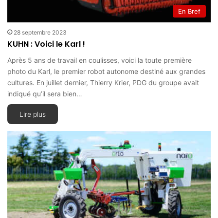
En Bref
28 septembre 2023
KUHN : Voici le Karl !
Après 5 ans de travail en coulisses, voici la toute première
photo du Karl, le premier robot autonome destiné aux grandes
cultures. En juillet dernier, Thierry Krier, PDG du groupe avait
indiqué qu’il sera bien…
Lire plus