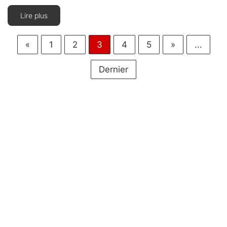
Lire plus
«
1
2
3
4
5
»
...
Dernier