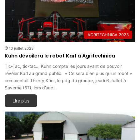
AGRITECHNICA 2023
10 juillet 2023
Kuhn dévoilera le robot Karl à Agritechnica
Tic-Tac, tic-tac… Kuhn compte les jours avant de pouvoir
révéler Karl au grand public. « Ce sera bien plus qu’un robot »
commentait Thierry Krier, le pdg du groupe, jeudi 6 Juillet à
Saverne (67), lors d’une…
Lire plus