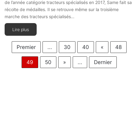
de l’année catégorie tracteurs spécialisés en 2017, Same fait sa
récolte de médailles. Il se retrouve même sur la troisième
marche des tracteurs spécialisés…
Lire plus
Premier
...
30
40
«
48
49
50
»
...
Dernier