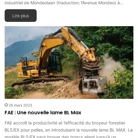
industriel de Mondeolaan (traduction; l’Avenue Mondeo) à…
Lire plus
26 mars 2023
FAE : Une nouvelle lame BL Max
FAE accroît la productivité et l’efficacité du broyeur forestier
BL5/EX pour pelles, en introduisant la nouvelle lame BL MAX. Le
modèle BL5/EX peut broyer des troncs allant jusqu’à un