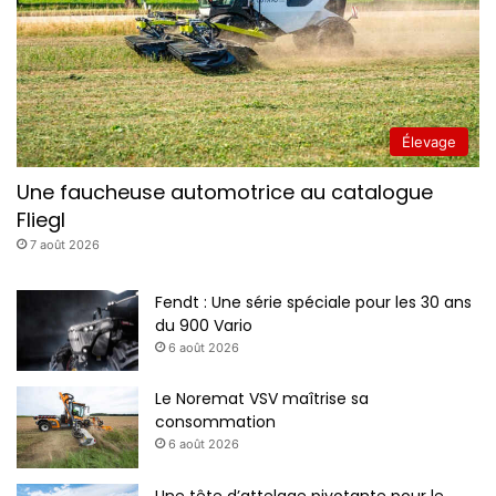
Élevage
Une faucheuse automotrice au catalogue
Fliegl
7 août 2026
Fendt : Une série spéciale pour les 30 ans
du 900 Vario
6 août 2026
Le Noremat VSV maîtrise sa
consommation
6 août 2026
Une tête d’attelage pivotante pour le