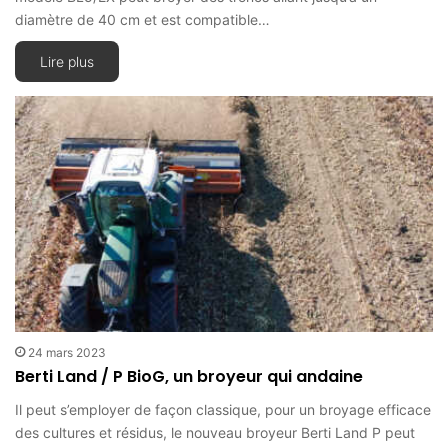
diamètre de 40 cm et est compatible…
Lire plus
24 mars 2023
Berti Land / P BioG, un broyeur qui andaine
Il peut s’employer de façon classique, pour un broyage efficace
des cultures et résidus, le nouveau broyeur Berti Land P peut