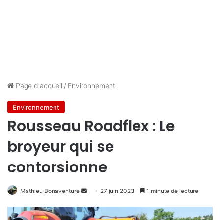
Page d'accueil
/
Environnement
Environnement
Rousseau Roadflex : Le
broyeur qui se
contorsionne
Envoyer
Mathieu Bonaventure
27 juin 2023
1 minute de lecture
un
courriel