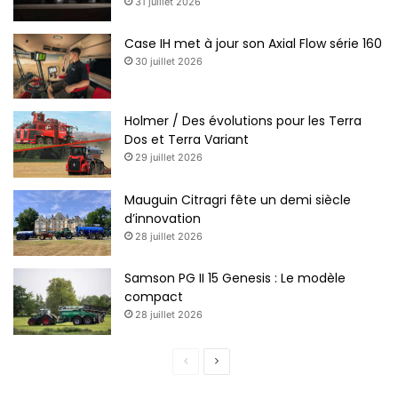
31 juillet 2026
Case IH met à jour son Axial Flow série 160
30 juillet 2026
Holmer / Des évolutions pour les Terra
Dos et Terra Variant
29 juillet 2026
Mauguin Citragri fête un demi siècle
d’innovation
28 juillet 2026
Samson PG II 15 Genesis : Le modèle
compact
28 juillet 2026
Page
Page
précédente
suivante