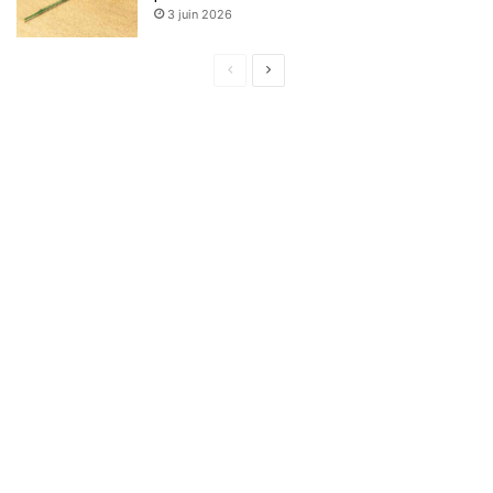
3 juin 2026
Page
Page
précédente
suivante