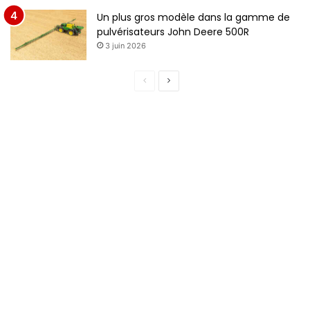
Un plus gros modèle dans la gamme de
pulvérisateurs John Deere 500R
3 juin 2026
Page
Page
précédente
suivante