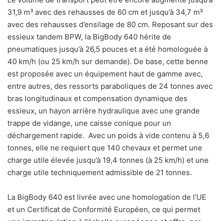
31,9 m³ avec des rehausses de 60 cm et jusqu’à 34,7 m³
avec des rehausses d’ensilage de 80 cm. Reposant sur des
essieux tandem BPW, la BigBody 640 hérite de
pneumatiques jusqu’à 26,5 pouces et a été homologuée à
40 km/h (ou 25 km/h sur demande). De base, cette benne
est proposée avec un équipement haut de gamme avec,
entre autres, des ressorts paraboliques de 24 tonnes avec
bras longitudinaux et compensation dynamique des
essieux, un hayon arrière hydraulique avec une grande
trappe de vidange, une caisse conique pour un
déchargement rapide. Avec un poids à vide contenu à 5,6
tonnes, elle ne requiert que 140 chevaux et permet une
charge utile élevée jusqu’à 19,4 tonnes (à 25 km/h) et une
charge utile techniquement admissible de 21 tonnes.
La BigBody 640 est livrée avec une homologation de l’UE
et un Certificat de Conformité Européen, ce qui permet