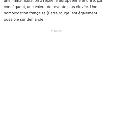
une immatriculation à l’échelle européenne et offre, par
conséquent, une valeur de revente plus élevée. Une
homologation française (Barré rouge) est également
possible sur demande.
Publicité