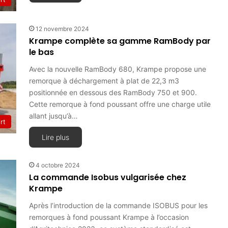
12 novembre 2024
Krampe complète sa gamme RamBody par
le bas
Avec la nouvelle RamBody 680, Krampe propose une
remorque à déchargement à plat de 22,3 m3
positionnée en dessous des RamBody 750 et 900.
Cette remorque à fond poussant offre une charge utile
allant jusqu’à…
rt
Lire plus
4 octobre 2024
La commande Isobus vulgarisée chez
Krampe
Après l’introduction de la commande ISOBUS pour les
remorques à fond poussant Krampe à l’occasion