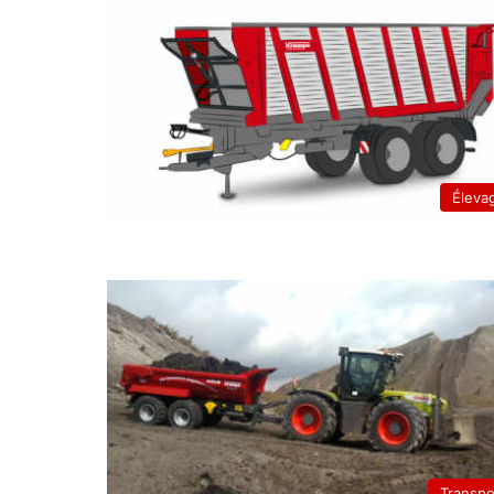
Éleva
Transpo