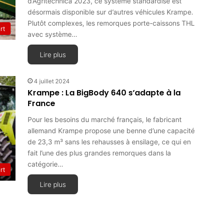
d’Agritechnica 2023, ce système standardisé est
désormais disponible sur d’autres véhicules Krampe.
Plutôt complexes, les remorques porte-caissons THL
rt
avec système…
Lire plus
4 juillet 2024
Krampe : La BigBody 640 s’adapte à la
France
Pour les besoins du marché français, le fabricant
allemand Krampe propose une benne d’une capacité
de 23,3 m³ sans les rehausses à ensilage, ce qui en
fait l’une des plus grandes remorques dans la
catégorie…
rt
Lire plus