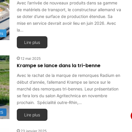
Avec l’arrivée de nouveaux produits dans sa gamme
de matériels de transport, le constructeur allemand va
se doter d’une surface de production étendue. Sa
mise en service devrait avoir lieu en juin 2026. Avec
la…
rs
Lire plus
12 mai 2025
Krampe se lance dans la tri-benne
Avec le rachat de la marque de remorques Radium en
début d’année, l’allemand Krampe se lance sur le
marché des remorques tri-bennes. Leur présentation
se fera lors du salon Agritechnica en novembre
prochain. Spécialité outre-Rhin,…
25
Lire plus
23 janvier 2025