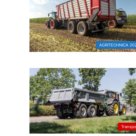
AGRITECHNICA 20
Transpo