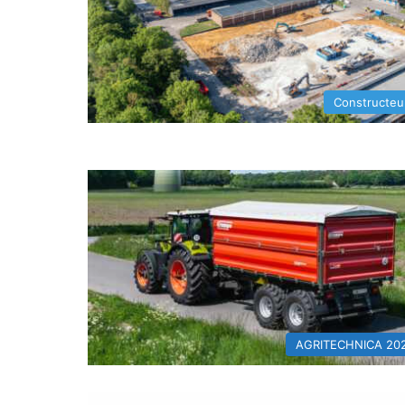
Constructeu
AGRITECHNICA 20