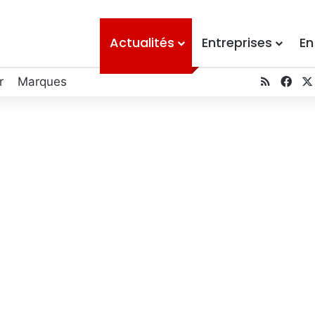
Actualités
Entreprises
En
r
Marques
RSS
Fac