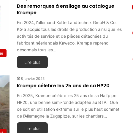
Des remorques à ensilage au catalogue
Krampe
Fin 2024, l’allemand Kotte Landtechnik GmbH & Co.
KG a acquis tous les droits de production ainsi que les
activités de service et de pièces détachées du
fabricant néerlandais Kaweco. Krampe reprend
désormais tous les…
ge
Lire plus
8 janvier 2025
Krampe célèbre les 25 ans de sa HP20
En 2025, Krampe célèbre les 25 ans de sa Halfpipe
HP20, une benne semi-ronde adaptée au BTP. Que
ce soit en utilisation extrême sur le plus haut sommet
de l’Allemagne la Zugspitze, sur les chantiers…
Lire plus
rt