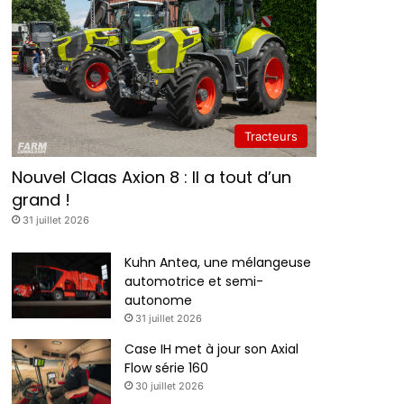
Tracteurs
Nouvel Claas Axion 8 : Il a tout d’un
grand !
31 juillet 2026
Kuhn Antea, une mélangeuse
automotrice et semi-
autonome
31 juillet 2026
Case IH met à jour son Axial
Flow série 160
30 juillet 2026