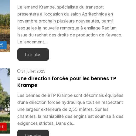
L’allemand Krampe, spécialiste du transport
présentera à l’occasion du salon Agritechnica en
novembre prochain plusieurs nouveautés, parmi
lesquelles la nouvelle remorque à ensilage Radium
issue du rachat des droits de production de Kaweco.
Le lancement…
25
Lire plus
31 juillet 2025
Une direction forcée pour les bennes TP
Krampe
Les bennes de BTP Krampe sont désormais équipées
d’une direction forcée hydraulique tout en respectant
une largeur extérieure de 2,55 mètres. Sur les
chantiers, la maniabilité des engins est soumise à des
exigences strictes. Dans ce…
rt
Lire plus