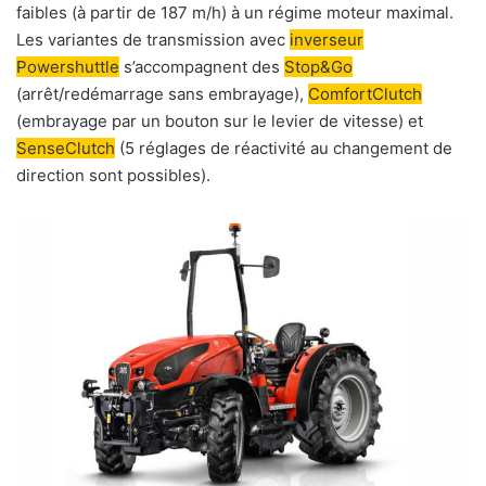
faibles (à partir de 187 m/h) à un régime moteur maximal.
Les variantes de transmission avec
inverseur
Powershuttle
s’accompagnent des
Stop&Go
(arrêt/redémarrage sans embrayage),
ComfortClutch
(embrayage par un bouton sur le levier de vitesse) et
SenseClutch
(5 réglages de réactivité au changement de
direction sont possibles).