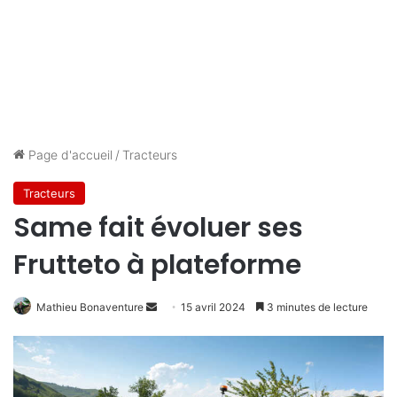
Page d'accueil
/
Tracteurs
Tracteurs
Same fait évoluer ses
Frutteto à plateforme
Envoyer
Mathieu Bonaventure
15 avril 2024
3 minutes de lecture
un
courriel