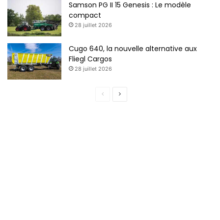
Samson PG II 15 Genesis : Le modèle
compact
28 juillet 2026
Cugo 640, la nouvelle alternative aux
Fliegl Cargos
28 juillet 2026
Page
Page
précédente
suivante