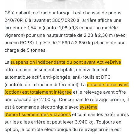
Côté gabarit, ce tracteur lorsqu’il est chaussé de pneus
240/70R16 à l’avant et 380/70R20 à l’arrière affiche une
largeur de 1,54 m (contre 1,08 à 1,3 m pour un modèle
vigneron) pour une hauteur totale de 2,23 à 2,36 m (avec
arceau ROPS). Il pèse de 2.590 à 2.650 kg et accepte une
charge de 5 tonnes.
La
suspension indépendante du pont avant ActiveDrive
offre un amortissement adaptatif, un nivellement
automatique actif, anti-plongée, anti-roulis et DTC
(contrôle de la traction différentiel). La
prise de force avant
(option) est totalement intégrée
et le relevage avant offre
une capacité de 2.100 kg. Concernant le relevage arrière, il
est à commande électronique avec
système
d’amortissement des vibrations
et commandes extérieures
sur les ailes arrière et peut lever 3.940 kg. Toujours en
option, le contrôle électronique du relevage arrière est