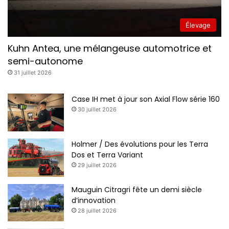
Élevage
Kuhn Antea, une mélangeuse automotrice et
semi-autonome
31 juillet 2026
Case IH met à jour son Axial Flow série 160
30 juillet 2026
Holmer / Des évolutions pour les Terra
Dos et Terra Variant
29 juillet 2026
Mauguin Citragri fête un demi siècle
d’innovation
28 juillet 2026