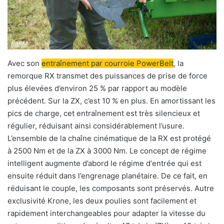
Avec son
entraînement par courroie PowerBelt
, la
remorque RX transmet des puissances de prise de force
plus élevées d’environ 25 % par rapport au modèle
précédent. Sur la ZX, c’est 10 % en plus. En amortissant les
pics de charge, cet entraînement est très silencieux et
régulier, réduisant ainsi considérablement l’usure.
L’ensemble de la chaîne cinématique de la RX est protégé
à 2500 Nm et de la ZX à 3000 Nm. Le concept de régime
intelligent augmente d’abord le régime d‘entrée qui est
ensuite réduit dans l’engrenage planétaire. De ce fait, en
réduisant le couple, les composants sont préservés. Autre
exclusivité Krone, les deux poulies sont facilement et
rapidement interchangeables pour adapter la vitesse du