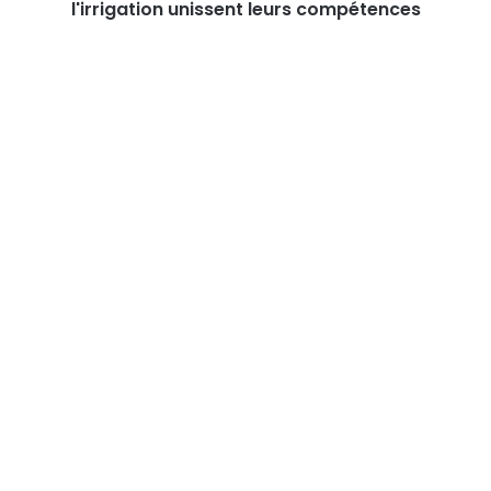
compétences
l'irrigation unissent leurs compétences