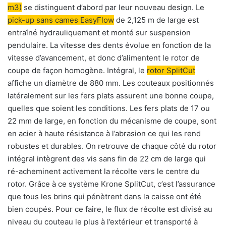
m3)
se distinguent d’abord par leur nouveau design. Le
pick-up sans cames EasyFlow
de 2,125 m de large est
entraîné hydrauliquement et monté sur suspension
pendulaire. La vitesse des dents évolue en fonction de la
vitesse d’avancement, et donc d’alimentent le rotor de
coupe de façon homogène. Intégral, le
rotor SplitCut
affiche un diamètre de 880 mm. Les couteaux positionnés
latéralement sur les fers plats assurent une bonne coupe,
quelles que soient les conditions. Les fers plats de 17 ou
22 mm de large, en fonction du mécanisme de coupe, sont
en acier à haute résistance à l’abrasion ce qui les rend
robustes et durables. On retrouve de chaque côté du rotor
intégral intègrent des vis sans fin de 22 cm de large qui
ré-acheminent activement la récolte vers le centre du
rotor. Grâce à ce système Krone SplitCut, c’est l’assurance
que tous les brins qui pénètrent dans la caisse ont été
bien coupés. Pour ce faire, le flux de récolte est divisé au
niveau du couteau le plus à l’extérieur et transporté à