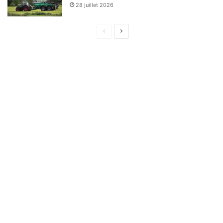
28 juillet 2026
Page
Page
précédente
suivante