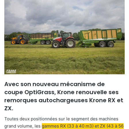
Avec son nouveau mécanisme de
coupe OptiGrass, Krone renouvelle ses
remorques autochargeuses Krone RX et
ZX.
Toutes deux positionnées sur le segment des machines
grand volume, les
gammes RX (33 à 40 m3) et ZX (43 à 56