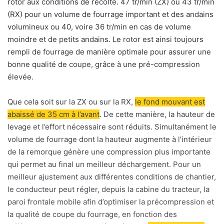
rotor aux conditions de récolte. 47 tr/min (ZX) ou 43 tr/min
(RX) pour un volume de fourrage important et des andains
volumineux ou 40, voire 36 tr/min en cas de volume
moindre et de petits andains. Le rotor est ainsi toujours
rempli de fourrage de manière optimale pour assurer une
bonne qualité de coupe, grâce à une pré-compression
élevée.
Que cela soit sur la ZX ou sur la RX,
le fond mouvant est
abaissé de 35 cm à l’avant
. De cette manière, la hauteur de
levage et l’effort nécessaire sont réduits. Simultanément le
volume de fourrage dont la hauteur augmente à l’intérieur
de la remorque génère une compression plus importante
qui permet au final un meilleur déchargement. Pour un
meilleur ajustement aux différentes conditions de chantier,
le conducteur peut régler, depuis la cabine du tracteur, la
paroi frontale mobile afin d’optimiser la précompression et
la qualité de coupe du fourrage, en fonction des