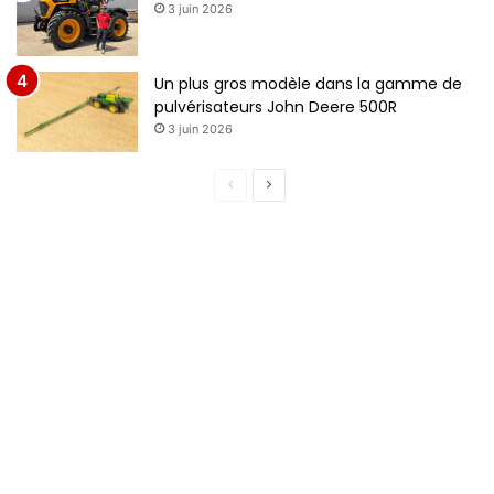
3 juin 2026
Un plus gros modèle dans la gamme de
pulvérisateurs John Deere 500R
3 juin 2026
Page
Page
précédente
suivante