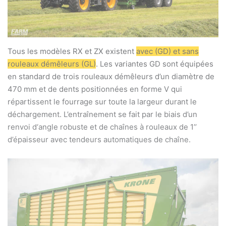
Tous les modèles RX et ZX existent
avec (GD) et sans
rouleaux démêleurs (GL)
. Les variantes GD sont équipées
en standard de trois rouleaux démêleurs d’un diamètre de
470 mm et de dents positionnées en forme V qui
répartissent le fourrage sur toute la largeur durant le
déchargement. L’entraînement se fait par le biais d’un
renvoi d‘angle robuste et de chaînes à rouleaux de 1’’
d’épaisseur avec tendeurs automatiques de chaîne.