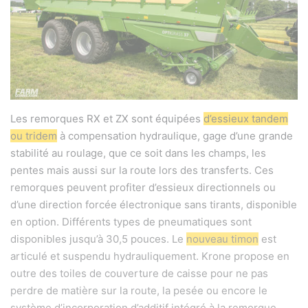
Les remorques RX et ZX sont équipées
d’essieux tandem
ou tridem
à compensation hydraulique, gage d’une grande
stabilité au roulage, que ce soit dans les champs, les
pentes mais aussi sur la route lors des transferts. Ces
remorques peuvent profiter d’essieux directionnels ou
d’une
direction forcée électronique sans tirants, disponible
en option. Différents types de pneumatiques sont
disponibles jusqu’à 30,5 pouces. Le
nouveau timon
est
articulé et suspendu hydrauliquement. Krone propose en
outre des toiles de couverture de caisse pour ne pas
perdre de matière sur la route, la pesée ou encore le
système d’incorporation d’additif intégré à la remorque,