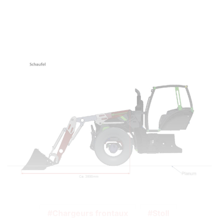
Chargeurs frontaux
Stoll