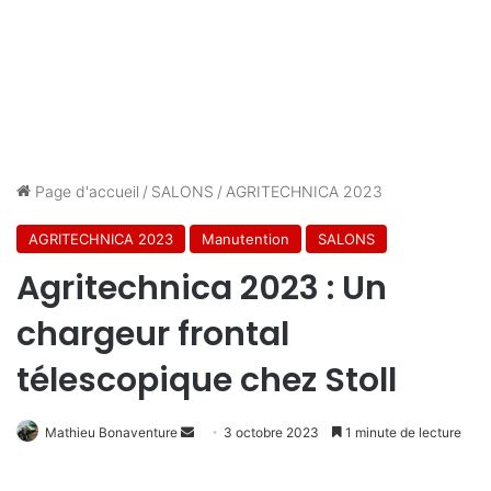
Page d'accueil
/
SALONS
/
AGRITECHNICA 2023
AGRITECHNICA 2023
Manutention
SALONS
Agritechnica 2023 : Un
chargeur frontal
télescopique chez Stoll
Envoyer
Mathieu Bonaventure
3 octobre 2023
1 minute de lecture
un
courriel