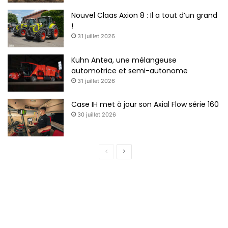
Nouvel Claas Axion 8 : Il a tout d’un grand
!
31 juillet 2026
Kuhn Antea, une mélangeuse
automotrice et semi-autonome
31 juillet 2026
Case IH met à jour son Axial Flow série 160
30 juillet 2026
Page
Page
précédente
suivante