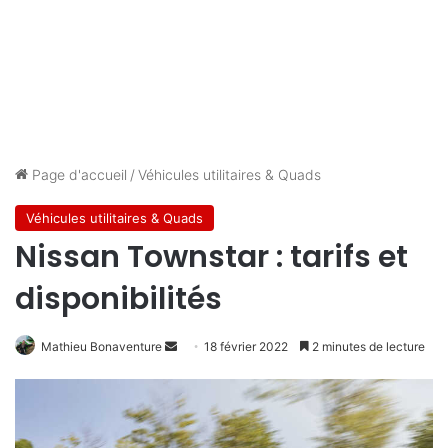
Page d'accueil
/
Véhicules utilitaires & Quads
Véhicules utilitaires & Quads
Nissan Townstar : tarifs et
disponibilités
Envoyer
Mathieu Bonaventure
18 février 2022
2 minutes de lecture
un
courriel