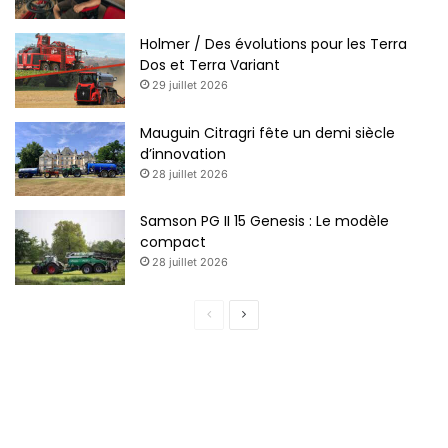
Holmer / Des évolutions pour les Terra
Dos et Terra Variant
29 juillet 2026
Mauguin Citragri fête un demi siècle
d’innovation
28 juillet 2026
Samson PG II 15 Genesis : Le modèle
compact
28 juillet 2026
Page
Page
précédente
suivante