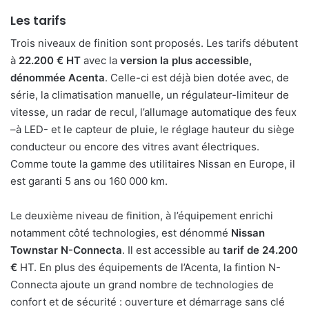
Les tarifs
Trois niveaux de finition sont proposés. Les tarifs débutent
à
22.200 € HT
avec la
version la plus accessible,
dénommée Acenta
. Celle-ci est déjà bien dotée avec, de
série, la climatisation manuelle, un régulateur-limiteur de
vitesse, un radar de recul, l’allumage automatique des feux
–à LED- et le capteur de pluie, le réglage hauteur du siège
conducteur ou encore des vitres avant électriques.
Comme toute la gamme des utilitaires Nissan en Europe, il
est garanti 5 ans ou 160 000 km.
Le deuxième niveau de finition, à l’équipement enrichi
notamment côté technologies, est dénommé
Nissan
Townstar N-Connecta
. Il est accessible au
tarif de 24.200
€
HT. En plus des équipements de l’Acenta, la fintion N-
Connecta ajoute un grand nombre de technologies de
confort et de sécurité : ouverture et démarrage sans clé