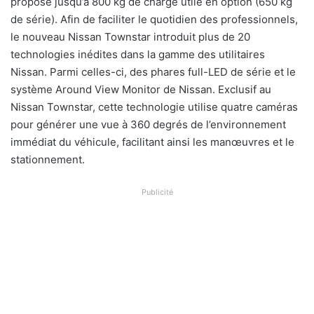
propose jusqu’à 800 kg de charge utile en option (650 kg
de série). Afin de faciliter le quotidien des professionnels,
le nouveau Nissan Townstar introduit plus de 20
technologies inédites dans la gamme des utilitaires
Nissan. Parmi celles-ci, des phares full-LED de série et le
système Around View Monitor de Nissan. Exclusif au
Nissan Townstar, cette technologie utilise quatre caméras
pour générer une vue à 360 degrés de l’environnement
immédiat du véhicule, facilitant ainsi les manœuvres et le
stationnement.
Publicité