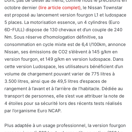
Donc pas de diesel au menu, comme nous le précisions en
octobre dernier
(lire article complet)
, le Nissan Townstar
est proposé au lancement version fourgon L1 et ludospace
5 places. La motorisation essence, un 4 cylindres (Euro
6D-FULL) dispose de 130 chevaux et d’un couple de 240
Nm. Sous réserve d’homologation définitive, sa
consommation en cycle mixte est de 6,4 l/100km, annonce
Nissan, ses émissions de CO2 s’élèvent à 145 g/km en
version fourgon, et 149 g/km en version ludospace. Dans
cette version Ludospace, les utilisateurs bénéficient d’un
volume de chargement pouvant varier de 775 litres à
3.500 litres, ainsi que de 49,5 litres d’espaces de
rangement à l’avant et à l’arrière de l’habitacle. Dédiée au
transport de personnes, elle s’est vue attribuer la note de
4 étoiles pour sa sécurité lors des récents tests réalisés
par l’organisme Euro NCAP.
Plus adaptée à un usage professionnel, la version fourgon