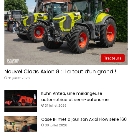
Tracteurs
Nouvel Claas Axion 8 : Il a tout d’un grand !
31 juillet 2026
Kuhn Antea, une mélangeuse
automotrice et semi-autonome
31 juillet 2026
Case IH met à jour son Axial Flow série 160
30 juillet 2026