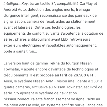
Intelligent Key
, écran tactile 8″, compatibilité CarPlay et
Android Auto, détection des angles morts, freinage
d’urgence intelligent, reconnaissance des panneaux de
signalisation, caméra de recul, aides au stationnement
avant et latérales. Outre ces technologies, les
équipements de confort suivants s’ajoutent à la dotation de
série : phares antibrouillard avant LED, rétroviseurs
extérieurs électriques et rabattables automatiquement,
boîte à gants tiroir…
La version haut de gamme
Tekna
du fourgon Nissan
Townstar, y ajoute encore davantage de technologies et
d’équipements.
Il est proposé au tarif de 26.500 € HT
.
Ainsi, le système Nissan AVM – vision intelligente à 360° à
quatre caméras, exclusive au Nissan Townstar, est livré de
série. S’y ajoutent le système de navigation
NissanConnect, l’alerte franchissement de ligne, l’aide au
maintien dans la voie, un système actif de surveillance des