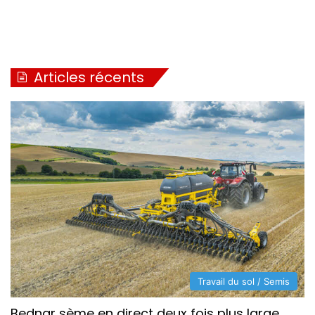
Articles récents
Travail du sol / Semis
Bednar sème en direct deux fois plus large