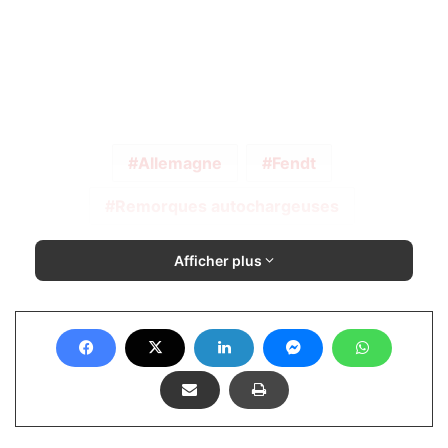
Allemagne
Fendt
Remorques autochargeuses
Afficher plus