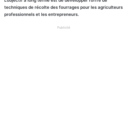
L’objectif à long
terme est de développer l’offre de
techniques de récolte des fourrages pour les
agriculteurs
professionnels et les entrepreneurs.
Publicité