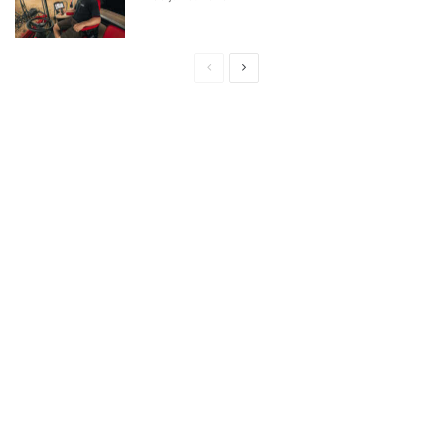
Page
Page
précédente
suivante