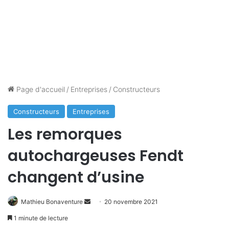
Page d'accueil
/
Entreprises
/
Constructeurs
Constructeurs
Entreprises
Les remorques
autochargeuses Fendt
changent d’usine
Envoyer
Mathieu Bonaventure
20 novembre 2021
un
1 minute de lecture
courriel