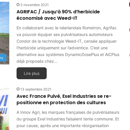
3 novembre 2021
AGRIFAC / Jusqu’à 90% d’herbicide
économisé avec Weed-IT
En collaborant avec le néerlandais Rometron, Agrifac
va pouvoir équiper ses pulvérisateurs automoteurs
Condor de la technologie Weed-IT, censée appliquer
l’herbicide uniquement sur l’adventice. C’est une
alternative aux systèmes DynamicDosePlus et AiCPlus
rs
déjà proposés chez…
Lire plus
13 septembre 2021
Avec France Pulvé, Exel Industries se re-
positionne en protection des cultures
A Innov Agri, les marques françaises de pulvérisateurs
du groupe Exel Industries faisaient tente commune. Et
pour cause, après une importante réorganisation