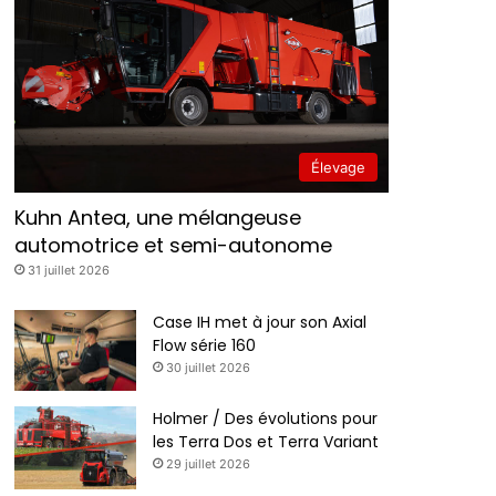
Élevage
Kuhn Antea, une mélangeuse
automotrice et semi-autonome
31 juillet 2026
Case IH met à jour son Axial
Flow série 160
30 juillet 2026
Holmer / Des évolutions pour
les Terra Dos et Terra Variant
29 juillet 2026