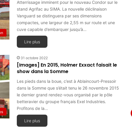
Atterrissage imminent pour le nouveau Condor sur le
stand Agrifac au SIMA. La nouvelle déclinaison
Vanguard se distinguera par ses dimensions
compactes, une largeur de 2,55 m sur route et une
cuve capable d’embarquer jusqu’à…
on
Lire plus
31 octobre 2022
[Images] En 2015, Holmer Exxact faisait le
show dans la Somme
Les pieds dans la boue, c’est à Ablaincourt-Pressoir
dans la Somme que s’était tenu le 26 novembre 2015
le dernier grand rendez-vous organisé par le pôle
betteravier du groupe français Exel Industries.
Profitons de la…
ps
Lire plus