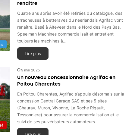
renaître
Quatre ans après avoir été retirées du catalogue, des
arracheuses à betteraves du néerlandais Agrifac vont
renaître. Basé à Alteveer dans le Nord des Pays Bas,
Speelman Machines commercialisait et entretient
toujours les machines à…
rs
Lire plus
9 mai 2025
Un nouveau concessionnaire Agrifac en
Poitou Charentes
En Poitou Charentes, Agrifac s’appuie désormais sur la
concession Central Garage SAS et ses 5 sites
(Chauray, Muron, Vivonne, La Roche Rigault,
Tessonniere) pour assurer la commercialisation et le
suivi de ses pulvérisateurs automoteurs.
ef
Lire plus