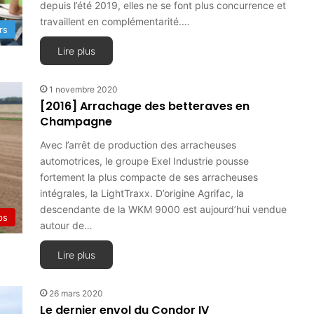
depuis l’été 2019, elles ne se font plus concurrence et
travaillent en complémentarité.…
rs
Lire plus
1 novembre 2020
[2016] Arrachage des betteraves en
Champagne
Avec l’arrêt de production des arracheuses
automotrices, le groupe Exel Industrie pousse
fortement la plus compacte de ses arracheuses
intégrales, la LightTraxx. D’origine Agrifac, la
descendante de la WKM 9000 est aujourd’hui vendue
ps
autour de…
Lire plus
26 mars 2020
Le dernier envol du Condor IV