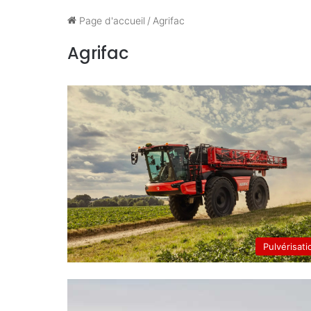
Page d'accueil
/
Agrifac
Agrifac
Pulvérisati