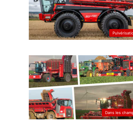
Pulvérisati
Dans les cham