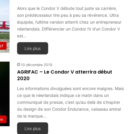
Alors que le Condor V débute tout juste sa carrière,
son prédécesseur tire peu à peu sa révérence. Ultra
équipée, l’ultime version atterrit chez un entrepreneur
néerlandais. Différencier un Condor IV d’un Condor V
est…
ef
Lire plus
10 décembre 2019
AGRIFAC – Le Condor V atterrira début
2020
Les informations divulguées sont encore maigres. Mais
ce que le néerlandais indique ce matin dans un
communiqué de presse, c’est qu’au delà de s’inspirer
du design de son Condor Endurance, vaisseau amiral
de la marque…
on
Lire plus