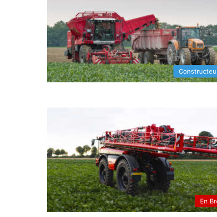
Constructeu
En Br