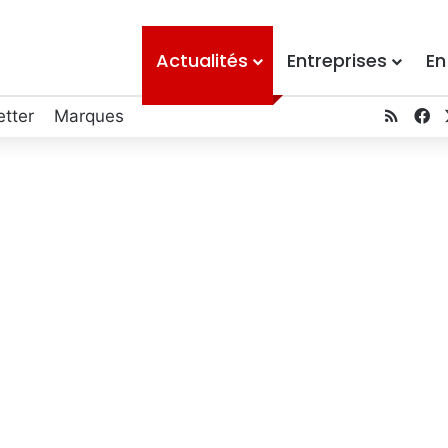
Actualités
Entreprises
En
tter
Marques
RSS
F