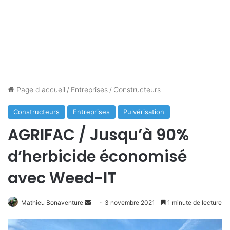
Page d'accueil
/
Entreprises
/
Constructeurs
Constructeurs
Entreprises
Pulvérisation
AGRIFAC / Jusqu’à 90%
d’herbicide économisé
avec Weed-IT
Envoyer
Mathieu Bonaventure
3 novembre 2021
1 minute de lecture
un
courriel