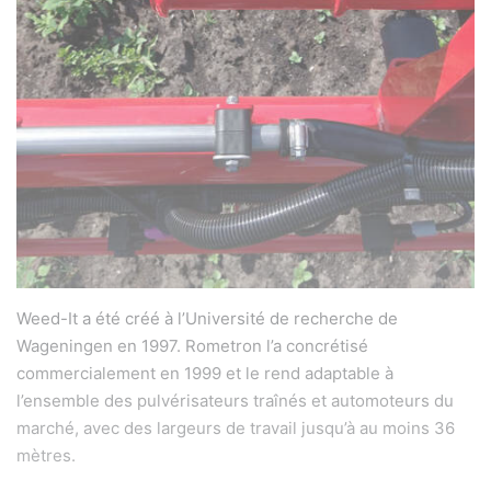
Weed-It a été créé à l’Université de recherche de
Wageningen en 1997. Rometron l’a concrétisé
commercialement en 1999 et le rend adaptable à
l’ensemble des pulvérisateurs traînés et automoteurs du
marché, avec des largeurs de travail jusqu’à au moins 36
mètres.