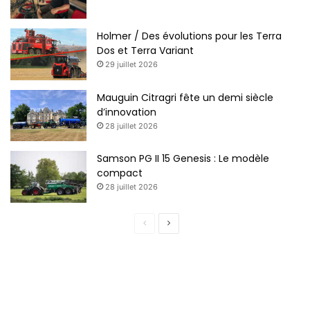
Holmer / Des évolutions pour les Terra
Dos et Terra Variant
29 juillet 2026
Mauguin Citragri fête un demi siècle
d’innovation
28 juillet 2026
Samson PG II 15 Genesis : Le modèle
compact
28 juillet 2026
Page
Page
précédente
suivante