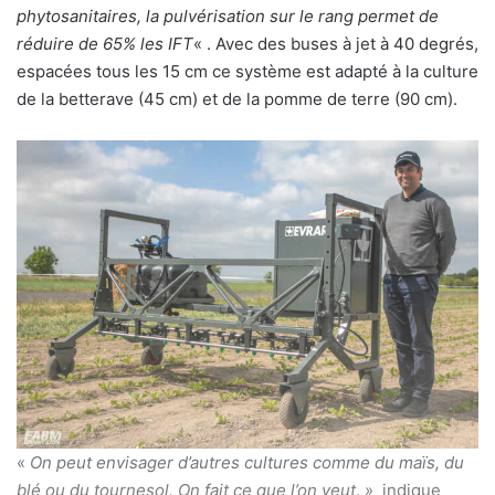
phytosanitaires, la pulvérisation sur le rang permet de
réduire de 65% les IFT
« . Avec des buses à jet à 40 degrés,
espacées tous les 15 cm ce système est adapté à la culture
de la betterave (45 cm) et de la pomme de terre (90 cm).
«
On peut envisager d’autres cultures comme du maïs, du
blé ou du tournesol. On fait ce que l’on veut
. » indique