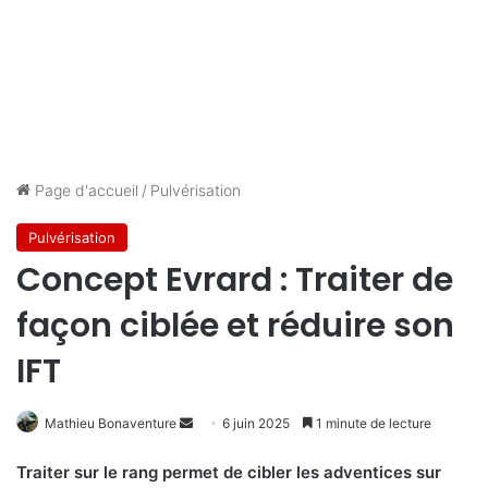
Page d'accueil
/
Pulvérisation
Pulvérisation
Concept Evrard : Traiter de
façon ciblée et réduire son
IFT
Envoyer
Mathieu Bonaventure
6 juin 2025
1 minute de lecture
un
Traiter sur le rang permet de cibler les adventices sur
courriel