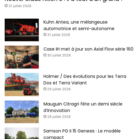
31 juillet 2026
Kuhn Antea, une mélangeuse
automotrice et semi-autonome
31 juillet 2026
Case IH met à jour son Axial Flow série 160
30 juillet 2026
Holmer / Des évolutions pour les Terra
Dos et Terra Variant
29 juillet 2026
Mauguin Citragri fête un demi siècle
d’innovation
28 juillet 2026
Samson PG II 15 Genesis : Le modèle
compact