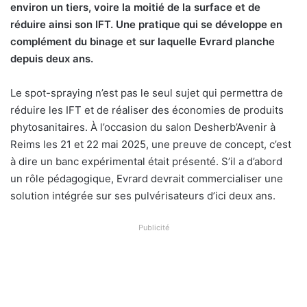
environ un tiers, voire la moitié de la surface et de
réduire ainsi son IFT. Une pratique qui se développe en
complément du binage et sur laquelle Evrard planche
depuis deux ans.
Le spot-spraying n’est pas le seul sujet qui permettra de
réduire les IFT et de réaliser des économies de produits
phytosanitaires. À l’occasion du salon Desherb’Avenir à
Reims les 21 et 22 mai 2025, une preuve de concept, c’est
à dire un banc expérimental était présenté. S’il a d’abord
un rôle pédagogique, Evrard devrait commercialiser une
solution intégrée sur ses pulvérisateurs d’ici deux ans.
Publicité