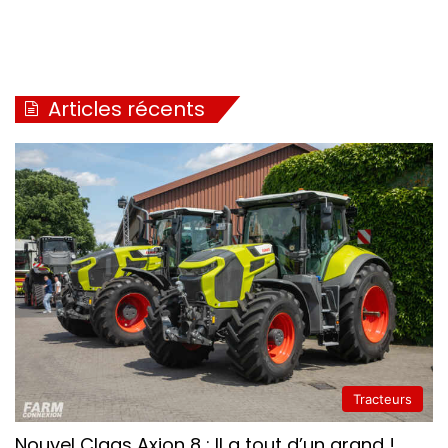
Articles récents
Tracteurs
Nouvel Claas Axion 8 : Il a tout d’un grand !