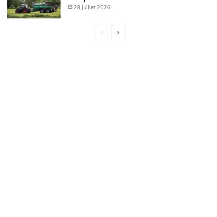
28 juillet 2026
Page
Page
précédente
suivante